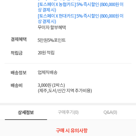
[토스페이 X 농협카드] 5% 즉시할인 (800,000원 이
상 결제 시)
[토스페이 X 현대카드] 5% 즉시할인 (800,000원 이
상 결제 시)
무이자 할부혜택
결제혜택
5만원
5%
포인트
20원 적립
적립금
업체직배송
배송정보
3,000원 (1박스)
배송비
(제주,도서/산간 지역 추가비용)
상세정보
구매후기(
0
)
Q&A(
0
)
구매 시 유의사항