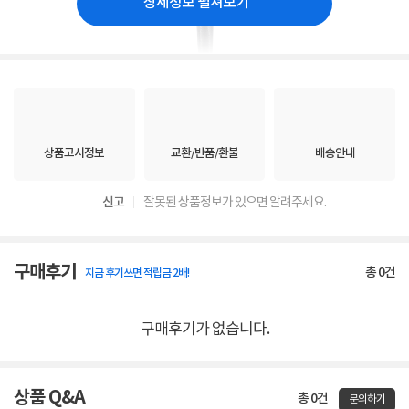
상세정보 펼쳐보기
상품고시정보
교환/반품/환불
배송안내
신고
잘못된 상품정보가 있으면 알려주세요.
구매후기
총
0
건
지금 후기쓰면 적립금 2배!
구매후기가 없습니다.
상품 Q&A
총 0건
문의하기