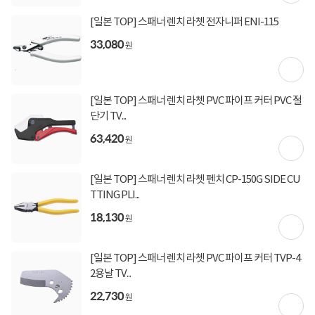
[일본 TOP] 스패너 렌치 라쳇 전자니퍼 ENI-115
33,080
원
[일본 TOP] 스패너 렌치 라쳇 PVC 파이프 커터 PVC 절
단기 TV...
63,420
원
[일본 TOP] 스패너 렌치 라쳇 펜치 CP-150G SIDE CU
TTING PLI...
18,130
원
[일본 TOP] 스패너 렌치 라쳇 PVC 파이프 커터 TVP-4
2용날 TV...
22,730
원