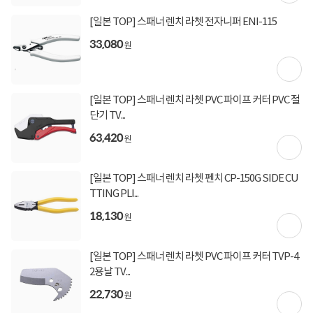
[일본 TOP] 스패너 렌치 라쳇 전자니퍼 ENI-115
33,080
원
[일본 TOP] 스패너 렌치 라쳇 PVC 파이프 커터 PVC 절
단기 TV...
63,420
원
[일본 TOP] 스패너 렌치 라쳇 펜치 CP-150G SIDE CU
TTING PLI...
18,130
원
[일본 TOP] 스패너 렌치 라쳇 PVC 파이프 커터 TVP-4
2용날 TV...
22,730
원