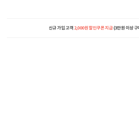
신규 가입 고객
2,000원 할인쿠폰 지급
(3만원 이상 구