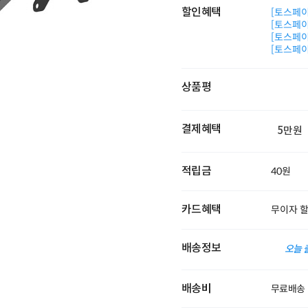
할인혜택
[토스페이 
[토스페이 
[토스페이 
[토스페이 
상품평
결제혜택
5만원
적립금
40원
카드혜택
무이자 
배송정보
오늘 
배송비
무료배송