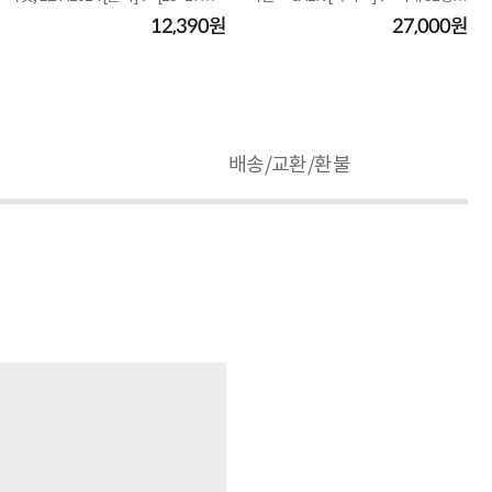
◀
◀
12,390원
27,000원
배송/교환/환불