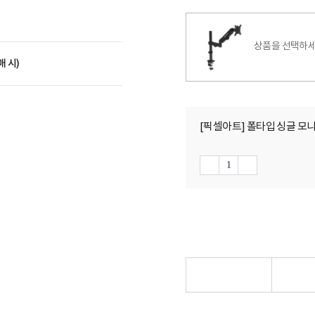
상품을 선택하세
매 시)
[픽셀아트] 폴타입 싱글 모니터