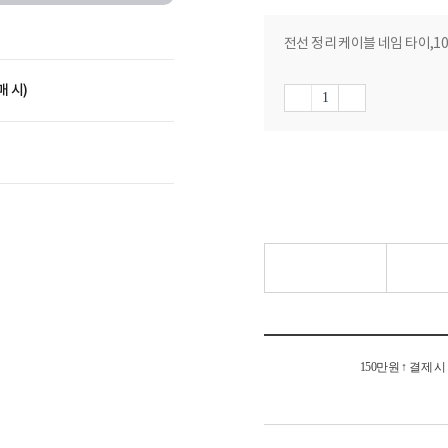
전선 정리 케이블 네임 타이,100
매 시)
150만원 ↑ 결제 