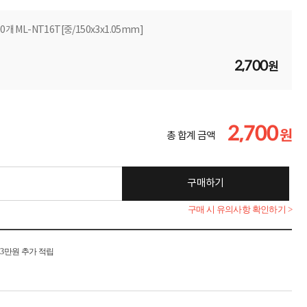
개 ML-NT16T[중/150x3x1.05mm]
2,700
원
2,700
원
총 합계 금액
구매하기
구매 시 유의사항 확인하기 >
시 3만원 추가 적립