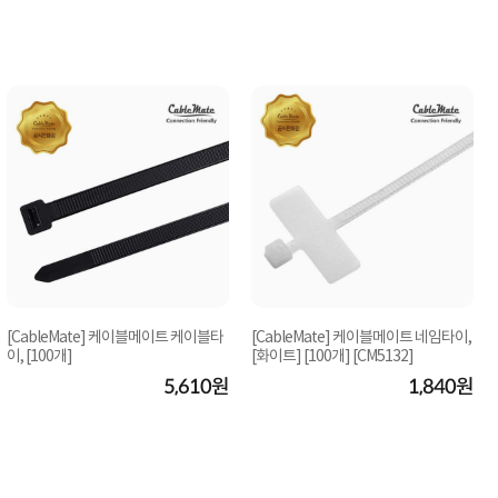
[CableMate] 케이블메이트 케이블타
[CableMate] 케이블메이트 네임타이,
이, [100개]
[화이트] [100개] [CM5132]
5,610원
1,840원