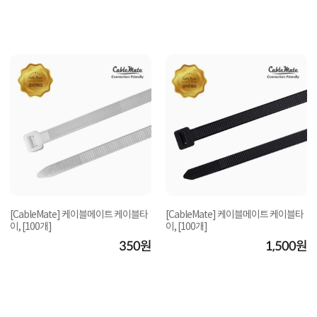
[CableMate] 케이블메이트 케이블타
[CableMate] 케이블메이트 케이블타
이, [100개]
이, [100개]
350원
1,500원