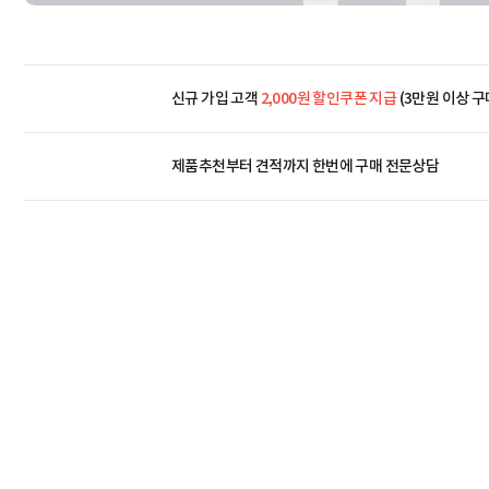
신규 가입 고객
2,000원 할인쿠폰 지급
(3만원 이상 구
제품추천부터 견적까지 한번에
구매 전문상담