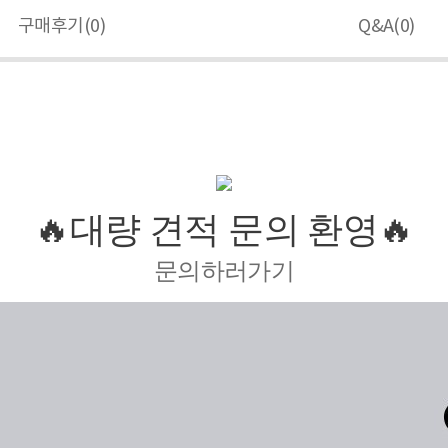
구매후기(
0
)
Q&A(
0
)
🔥대량 견적 문의 환영🔥
문의하러가기