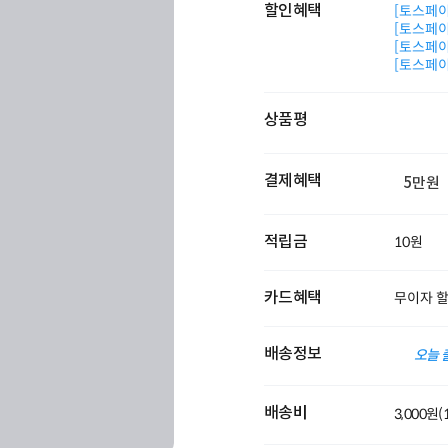
할인혜택
[토스페이 
[토스페이 
[토스페이 
[토스페이 
상품평
결제혜택
5만원
적립금
10원
카드혜택
무이자 
배송정보
오늘 
배송비
3,000원