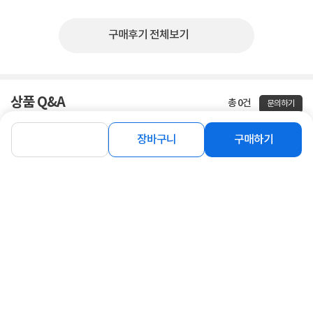
구매후기 전체보기
상품 Q&A
총 0건
문의하기
장바구니
구매하기
등록된 Q&A가 없습니다.
함께 보면 좋은 상품