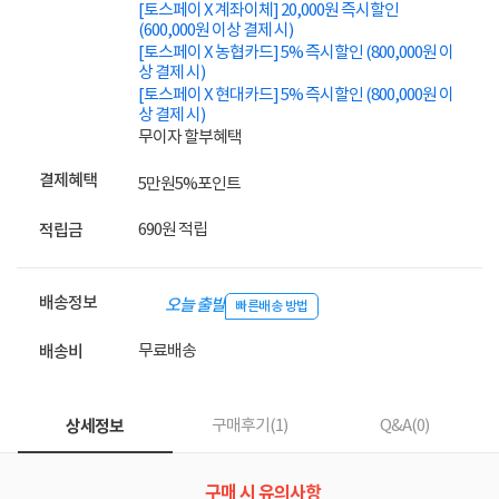
[토스페이 X 계좌이체] 20,000원 즉시할인
(600,000원 이상 결제 시)
[토스페이 X 농협카드] 5% 즉시할인 (800,000원 이
상 결제 시)
[토스페이 X 현대카드] 5% 즉시할인 (800,000원 이
상 결제 시)
무이자 할부혜택
결제혜택
5만원
5%
포인트
690원 적립
적립금
배송정보
오늘 출발
빠른배송 방법
무료배송
배송비
상세정보
구매후기(
1
)
Q&A(
0
)
구매 시 유의사항