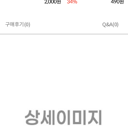
2,000원
34%
490원
구매후기(
0
)
Q&A(
0
)