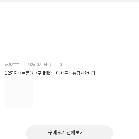
c587****
2026-07-04
0
1.2톤 휠너트 풀려고 구매했습니다 빠른 배송 감사합니다
구매후기 전체보기