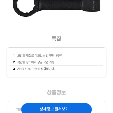
상세정보 펼쳐보기