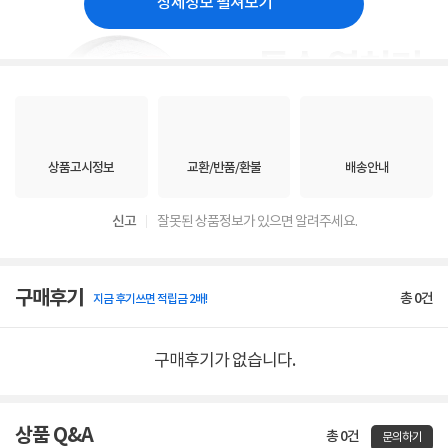
상세정보 펼쳐보기
상품고시정보
교환/반품/환불
배송안내
신고
잘못된 상품정보가 있으면 알려주세요.
구매후기
총
0
건
지금 후기쓰면 적립금 2배!
구매후기가 없습니다.
상품 Q&A
총 0건
문의하기