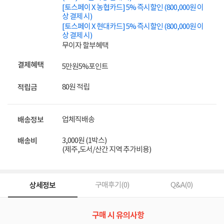
[토스페이 X 농협카드] 5% 즉시할인 (800,000원 이
상 결제 시)
[토스페이 X 현대카드] 5% 즉시할인 (800,000원 이
상 결제 시)
무이자 할부혜택
결제혜택
5만원
5%
포인트
80원 적립
적립금
업체직배송
배송정보
3,000원 (1박스)
배송비
(제주,도서/산간 지역 추가비용)
상세정보
구매후기(
0
)
Q&A(
0
)
구매 시 유의사항