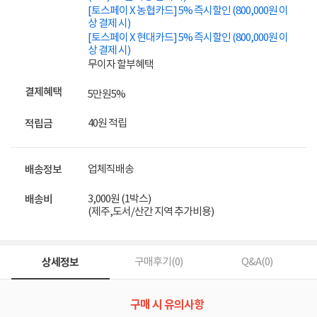
[토스페이 X 농협카드] 5% 즉시할인 (800,000원 이
상 결제 시)
[토스페이 X 현대카드] 5% 즉시할인 (800,000원 이
상 결제 시)
무이자 할부혜택
결제혜택
5만원
5%
40원 적립
적립금
업체직배송
배송정보
3,000원 (1박스)
배송비
(제주,도서/산간 지역 추가비용)
상세정보
구매후기(
0
)
Q&A(
0
)
구매 시 유의사항