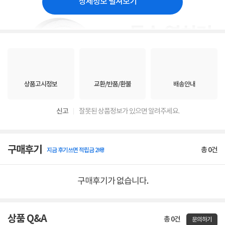
상세정보 펼쳐보기
상품고시정보
교환/반품/환불
배송안내
신고
잘못된 상품정보가 있으면 알려주세요.
구매후기
총
0
건
지금 후기쓰면 적립금 2배!
구매후기가 없습니다.
상품 Q&A
총 0건
문의하기