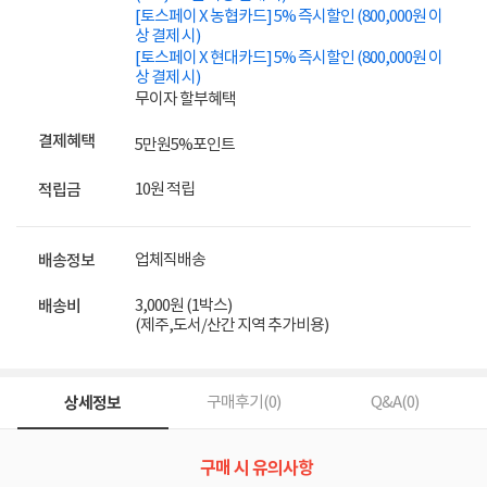
[토스페이 X 농협카드] 5% 즉시할인 (800,000원 이
상 결제 시)
[토스페이 X 현대카드] 5% 즉시할인 (800,000원 이
상 결제 시)
무이자 할부혜택
결제혜택
5만원
5%
포인트
10원 적립
적립금
업체직배송
배송정보
3,000원 (1박스)
배송비
(제주,도서/산간 지역 추가비용)
상세정보
구매후기(
0
)
Q&A(
0
)
구매 시 유의사항