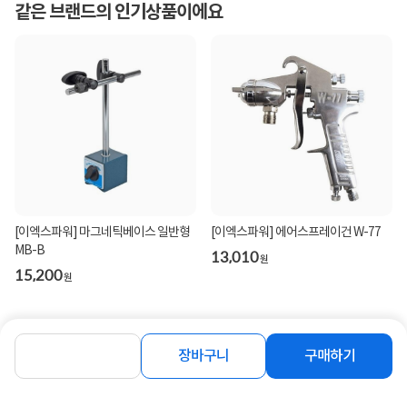
같은 브랜드의 인기상품이에요
[이엑스파워] 마그네틱베이스 일반형
[이엑스파워] 에어스프레이건 W-77
MB-B
13,010
원
15,200
원
장바구니
구매하기