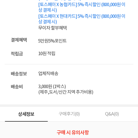
[토스페이 X 농협카드] 5% 즉시할인 (800,000원 이
상 결제 시)
[토스페이 X 현대카드] 5% 즉시할인 (800,000원 이
상 결제 시)
무이자 할부혜택
결제혜택
5만원
5%
포인트
10원 적립
적립금
업체직배송
배송정보
3,000원 (1박스)
배송비
(제주,도서/산간 지역 추가비용)
상세정보
구매후기(
0
)
Q&A(
0
)
구매 시 유의사항