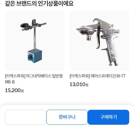
같은 브랜드의 인기상품이에요
[이엑스파워] 마그네틱베이스 일반형
[이엑스파워] 에어스프레이건 W-77
MB-B
13,010
원
15,200
원
장바구니
구매하기