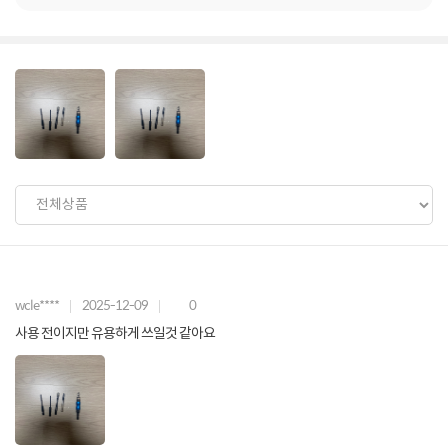
wcle****
2025-12-09
0
사용 전이지만 유용하게 쓰일것 같아요