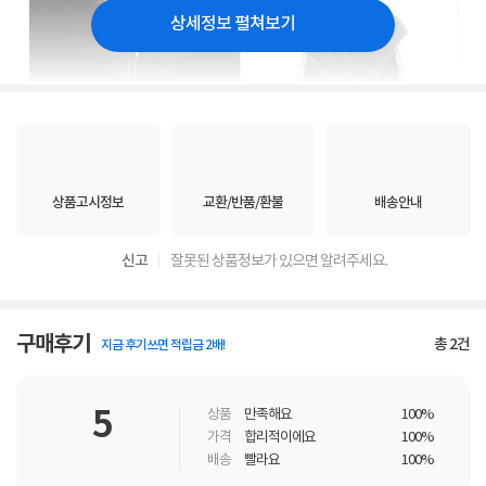
상세정보 펼쳐보기
상품고시정보
교환/반품/환불
배송안내
신고
잘못된 상품정보가 있으면 알려주세요.
구매후기
총
2
건
지금 후기쓰면 적립금 2배!
5
상품
만족해요
100%
가격
합리적이에요
100%
배송
빨라요
100%