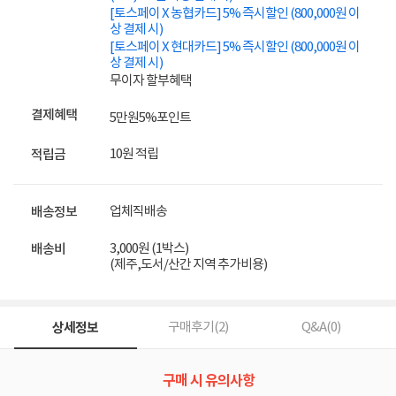
[토스페이 X 농협카드] 5% 즉시할인 (800,000원 이
상 결제 시)
[토스페이 X 현대카드] 5% 즉시할인 (800,000원 이
상 결제 시)
무이자 할부혜택
결제혜택
5만원
5%
포인트
10원 적립
적립금
업체직배송
배송정보
3,000원 (1박스)
배송비
(제주,도서/산간 지역 추가비용)
상세정보
구매후기(
2
)
Q&A(
0
)
구매 시 유의사항