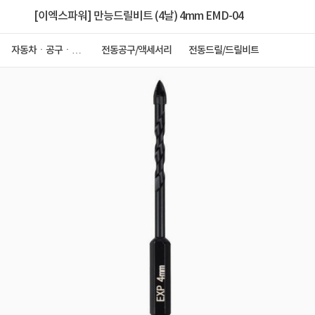
[이엑스파워] 만능드릴비트 (4날) 4mm EMD-04
자동차ㆍ공구ㆍ안
전동공구/액세서리
전동드릴/드릴비트
전