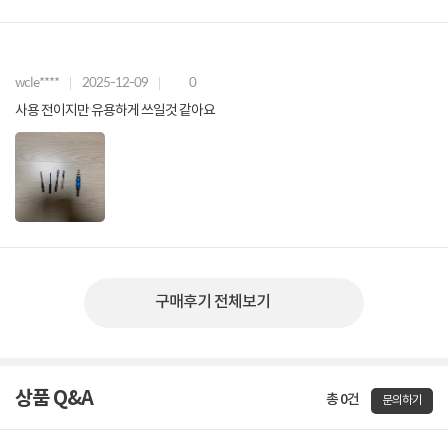
wcle****
2025-12-09
0
사용 전이지만 유용하게 쓰일것 같아요
구매후기 전체보기
상품 Q&A
총 0건
문의하기