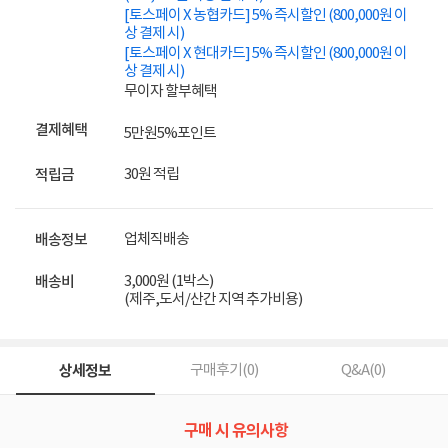
[토스페이 X 농협카드] 5% 즉시할인 (800,000원 이
상 결제 시)
[토스페이 X 현대카드] 5% 즉시할인 (800,000원 이
상 결제 시)
무이자 할부혜택
결제혜택
5만원
5%
포인트
30원 적립
적립금
업체직배송
배송정보
3,000원 (1박스)
배송비
(제주,도서/산간 지역 추가비용)
상세정보
구매후기(
0
)
Q&A(
0
)
구매 시 유의사항