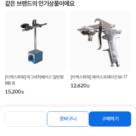
같은 브랜드의 인기상품이에요
[이엑스파워] 마그네틱베이스 일반형
[이엑스파워] 에어스프레이건 W-77
MB-B
12,620
원
15,200
원
장바구니
구매하기