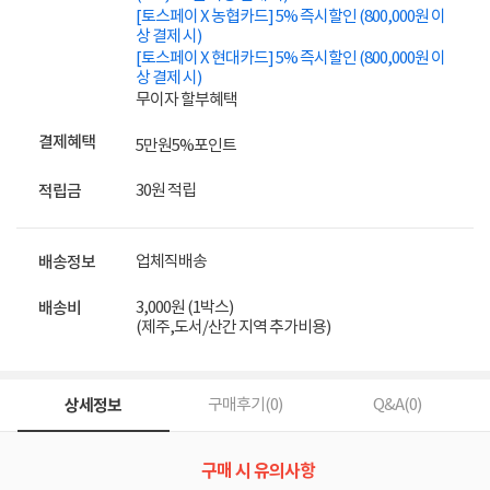
[토스페이 X 농협카드] 5% 즉시할인 (800,000원 이
상 결제 시)
[토스페이 X 현대카드] 5% 즉시할인 (800,000원 이
상 결제 시)
무이자 할부혜택
결제혜택
5만원
5%
포인트
30원 적립
적립금
업체직배송
배송정보
3,000원 (1박스)
배송비
(제주,도서/산간 지역 추가비용)
상세정보
구매후기(
0
)
Q&A(
0
)
구매 시 유의사항