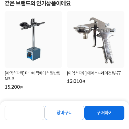
같은 브랜드의 인기상품이에요
[이엑스파워] 마그네틱베이스 일반형
[이엑스파워] 에어스프레이건 W-77
MB-B
13,010
원
15,200
원
장바구니
구매하기