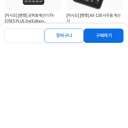
[카시오] [병행] 공학용계산기 FX-
[카시오] [병행] AX-12B 사무용 계산
570ES PLUS 2nd Edition ...
기
5%
26,460
12,000
원
원
장바구니
구매하기
연관상품 더보기
같은 브랜드의 인기상품이에요