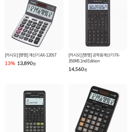
[카시오] [병행] 계산기 AX-120ST
[카시오] [병행] 공학용계산기 FX-
350MS 2nd Edition
13%
13,890
원
14,560
원