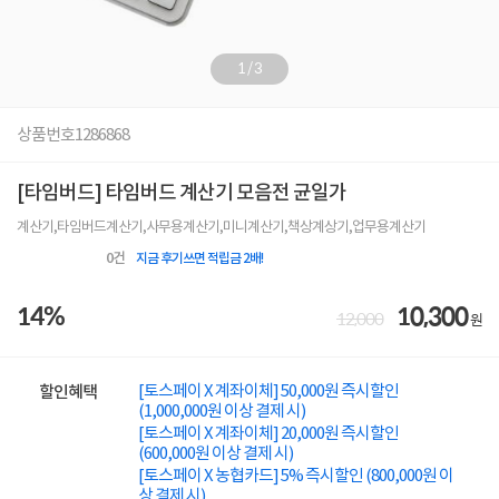
1
/
3
상품번호
1286868
[타임버드] 타임버드 계산기 모음전 균일가
계산기,타임버드계산기,사무용계산기,미니계산기,책상계상기,업무용계산기
0
건
지금 후기쓰면 적립금 2배!
14%
10,300
12,000
원
[토스페이 X 계좌이체] 50,000원 즉시할인
할인혜택
(1,000,000원 이상 결제 시)
[토스페이 X 계좌이체] 20,000원 즉시할인
(600,000원 이상 결제 시)
[토스페이 X 농협카드] 5% 즉시할인 (800,000원 이
상 결제 시)