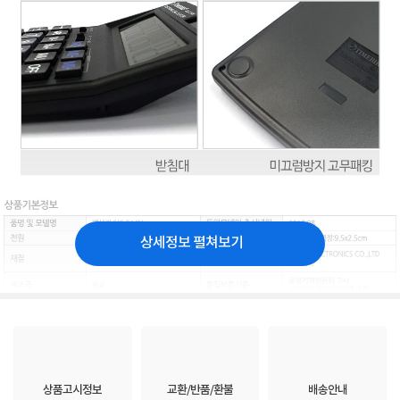
상세정보 펼쳐보기
상품고시정보
교환/반품/환불
배송안내