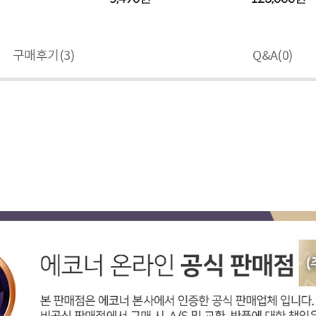
구매후기(
3
)
Q&A(
0
)