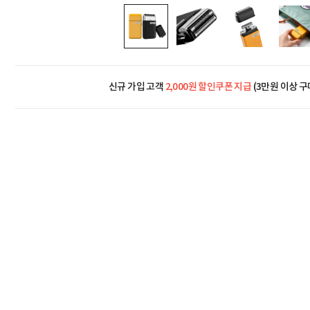
신규 가입 고객
2,000원 할인쿠폰 지급
(3만원 이상 구