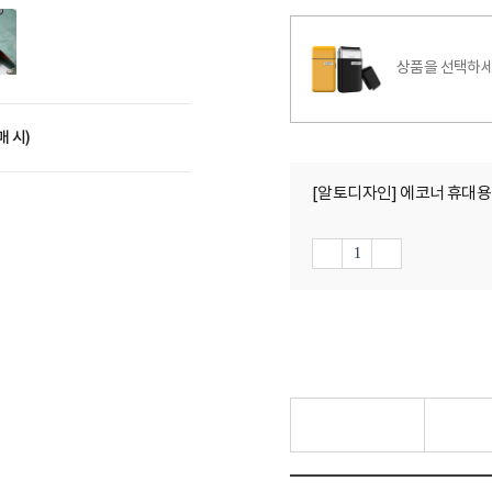
상품을 선택하세
매 시)
[알토디자인] 에코너 휴대용 전