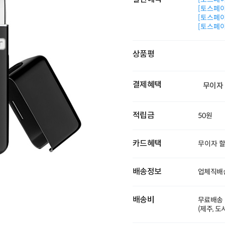
[토스페이 
[토스페이 
[토스페이 
상품평
결제혜택
무이자
적립금
50원
카드혜택
무이자 
배송정보
업체직배
배송비
무료배송
(제주, 