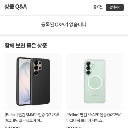
상품 Q&A
총 0건
문의하기
등록된 Q&A가 없습니다.
함께 보면 좋은 상품
[Belkin] 벨킨 SMAPP 인증 Qi2 25W
[Belkin] 벨킨 SMAPP 인증 Qi2 25W
마그네틱 프로텍트 케이...
마그네틱 클리어 케이스...