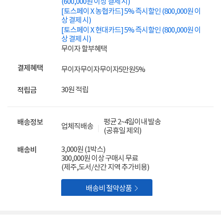
(600,000원 이상 결제 시)
[토스페이 X 농협카드] 5% 즉시할인 (800,000원 이
상 결제 시)
[토스페이 X 현대카드] 5% 즉시할인 (800,000원 이
상 결제 시)
무이자 할부혜택
결제혜택
무이자
무이자
무이자
5만원
5%
30원 적립
적립금
평균 2~4일이내 발송
배송정보
업체직배송
(공휴일 제외)
3,000원 (1박스)
배송비
300,000원 이상 구매시 무료
(제주,도서/산간 지역 추가비용)

배송비 절약상품