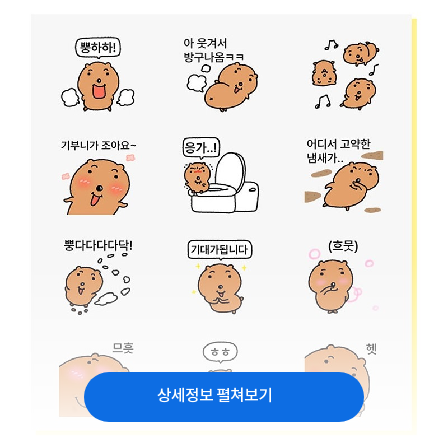
상세정보 펼쳐보기