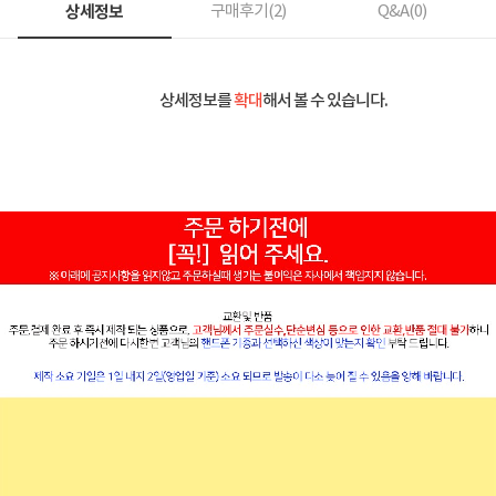
상세정보
구매후기(
2
)
Q&A(
0
)
상세정보를
확대
해서 볼 수 있습니다.