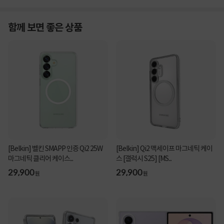
함께 보면 좋은 상품
[Belkin] 벨킨 SMAPP 인증 Qi2 25W
[Belkin] Qi2 맥세이프 마그네틱 케이
마그네틱 클리어 케이스...
스 [갤럭시 S25] [MS...
29,900
29,900
원
원