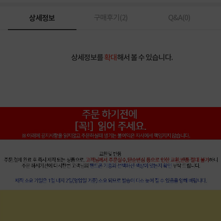
상세정보
구매후기(
2
)
Q&A(
0
)
상세정보를
확대
해서 볼 수 있습니다.