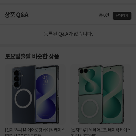
상품 Q&A
총 0건
문의하기
등록된 Q&A가 없습니다.
토요일출발 비슷한 상품
[신지모루] M-에어로핏 베이직 케이스
[신지모루] M-에어로핏 베이직 케이스