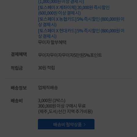
(1,000,000원 이상 결제 시)
[토스페이 X 계좌이체] 20,000원 즉시할인
(600,000원 이상 결제 시)
[토스페이 X 농협카드] 5% 즉시할인 (800,000원 이
상 결제 시)
[토스페이 X 현대카드] 5% 즉시할인 (800,000원 이
상 결제 시)
무이자 할부혜택
결제혜택
무이자
무이자
무이자
5만원
5%
포인트
30원 적립
적립금
업체직배송
배송정보
3,000원 (1박스)
배송비
300,000원 이상 구매시 무료
(제주,도서/산간 지역 추가비용)

배송비 절약상품