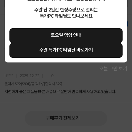
주말 단 2일간 한정수량으로 열리는
특가PC 타임딜도 만나보세요
한달 사용기
ki****
2026-01-28
0
토요일 영업 안내
갤럭시 S22 (S901)/똥 쿼카 / [갤럭시 S22]
저렴하게 좋은 제품을 빠른 배송으로 잘받아 만족하게 사용하고 있습니다.
주말 특가PC 타임딜 바로가기
오늘 그만 보기
ki****
2025-12-22
0
갤럭시 S22 (S901)/똥 쿼카 / [갤럭시 S22]
저렴하게 좋은 제품을 빠른 배송으로 잘받아 만족하게 사용하고 있습니다.
구매후기 전체보기