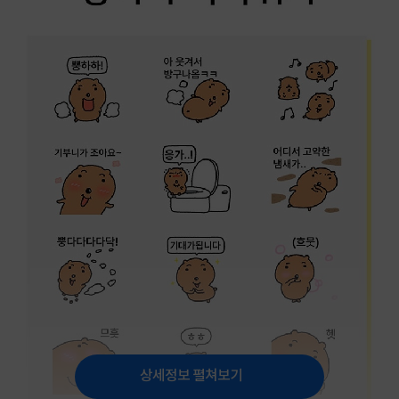
상세정보 펼쳐보기