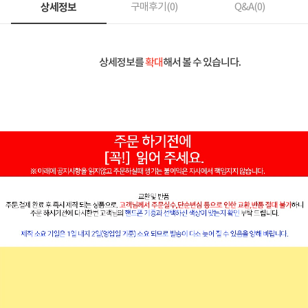
상세정보
구매후기(
0
)
Q&A(
0
)
상세정보를
확대
해서 볼 수 있습니다.