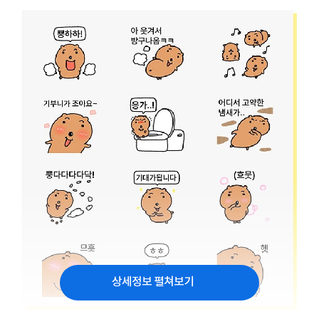
상세정보 펼쳐보기