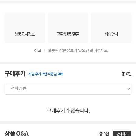
상품고시정보
교환/반품/환불
배송안내
신고
잘못된 상품정보가 있으면 알려주세요.
구매후기
총
0
건
지금 후기쓰면 적립금 2배!
구매후기가 없습니다.
상품 Q&A
총 0건
문의하기