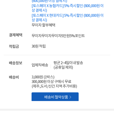
(600,000원 이상 결제 시)
[토스페이 X 농협카드] 5% 즉시할인 (800,000원 이
상 결제 시)
[토스페이 X 현대카드] 5% 즉시할인 (800,000원 이
상 결제 시)
무이자 할부혜택
결제혜택
무이자
무이자
무이자
5만원
5%
포인트
30원 적립
적립금
평균 2~4일이내 발송
배송정보
업체직배송
(공휴일 제외)
3,000원 (1박스)
배송비
300,000원 이상 구매시 무료
(제주,도서/산간 지역 추가비용)

배송비 절약상품