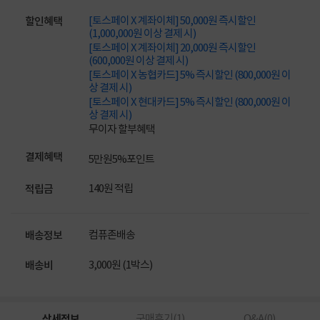
[토스페이 X 계좌이체] 50,000원 즉시할인
할인혜택
(1,000,000원 이상 결제 시)
[토스페이 X 계좌이체] 20,000원 즉시할인
(600,000원 이상 결제 시)
[토스페이 X 농협카드] 5% 즉시할인 (800,000원 이
상 결제 시)
[토스페이 X 현대카드] 5% 즉시할인 (800,000원 이
상 결제 시)
무이자 할부혜택
결제혜택
5만원
5%
포인트
140원 적립
적립금
컴퓨존배송
배송정보
3,000원 (1박스)
배송비
상세정보
구매후기(
1
)
Q&A(
0
)