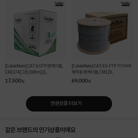
[CableMate] CAT.6 UTP 랜케이블,
[CableMate] CAT.6 S-FTP 기가비트
CM1174 [그린/100m] [1...
제작용 랜케이블, CM119...
17,500
69,000
원
원
연관상품 더보기
같은 브랜드의 인기상품이에요