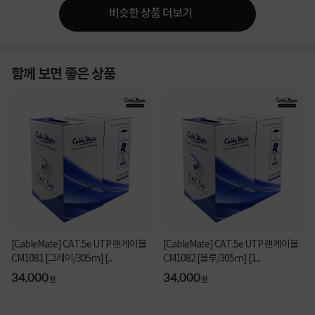
비슷한 상품 더보기
함께 보면 좋은 상품
[CableMate] CAT.5e UTP 랜케이블
[CableMate] CAT.5e UTP 랜케이블
CM1081 [그레이/305m] [...
CM1082 [블루/305m] [1...
34,000
34,000
원
원