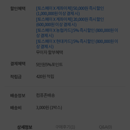
[토스페이 X 계좌이체] 50,000원 즉시할인
할인혜택
(1,000,000원 이상 결제 시)
[토스페이 X 계좌이체] 20,000원 즉시할인
(600,000원 이상 결제 시)
[토스페이 X 농협카드] 5% 즉시할인 (800,000원 이
상 결제 시)
[토스페이 X 현대카드] 5% 즉시할인 (800,000원 이
상 결제 시)
무이자 할부혜택
결제혜택
5만원
5%
포인트
420원 적립
적립금
컴퓨존배송
배송정보
3,000원 (1박스)
배송비
상세정보
구매후기(
1
)
Q&A(
0
)