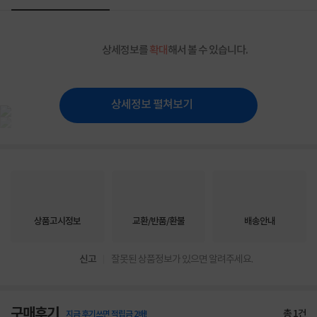
상세정보를
확대
해서 볼 수 있습니다.
상세정보 펼쳐보기
상품고시정보
교환/반품/환불
배송안내
신고
잘못된 상품정보가 있으면 알려주세요.
구매후기
총
1
건
지금 후기쓰면 적립금 2배!