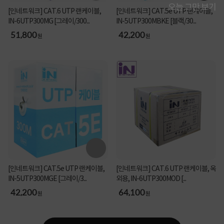
오늘 그만 보기
[인네트워크] CAT.6 UTP 랜케이블,
[인네트워크] CAT.5e UTP 랜케이블,
IN-6UTP300MG [그레이/300...
IN-5UTP300MBKE [블랙/30...
51,800
42,200
원
원
[인네트워크] CAT.5e UTP 랜케이블,
[인네트워크] CAT.6 UTP 랜케이블, 옥
IN-5UTP300MGE [그레이/3...
외용, IN-6UTP300MOD [...
42,200
64,100
원
원