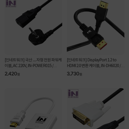
[인네트워크] 국산 ㅡ자형 전원 파워케
[인네트워크] DisplayPort 1.2 to
이블, AC 220V, IN-POWER015 /
HDMI 2.0 변환 케이블, IN-DH6020 /
INP003 [벌크/1...
INC336 [2m]
2,420
3,730
원
원