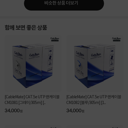
비슷한 상품 더보기
함께 보면 좋은 상품
[CableMate] CAT.5e UTP 랜케이블
[CableMate] CAT.5e UTP 랜케이블
CM1081 [그레이/305m] [...
CM1082 [블루/305m] [1...
34,000
34,000
원
원