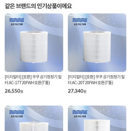
같은 브랜드의 인기상품이에요
[이지필터] [호환] 쿠쿠 공기청정기 필
[이지필터] [호환] 쿠쿠 공기청정기 필
터 AC-17T20FWH 호환(T툴)
터 AC-20T20FWH 호환(T툴)
26,550
27,340
원
원