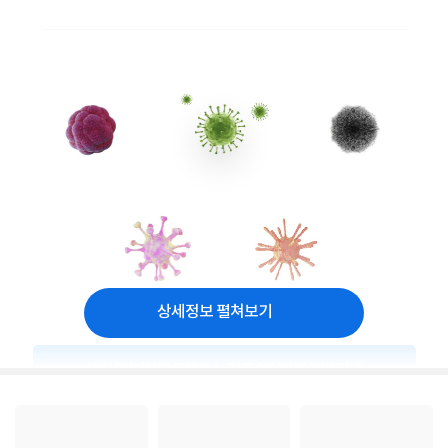
상세정보 펼쳐보기