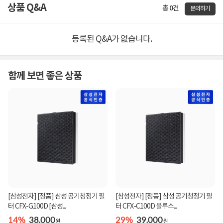
상품 Q&A
총 0건
문의하기
등록된 Q&A가 없습니다.
함께 보면 좋은 상품
[삼성전자] [정품] 삼성 공기청정기 필
[삼성전자] [정품] 삼성 공기청정기 필
터 CFX-G100D [삼성...
터 CFX-C100D 블루스...
14%
38,000
29%
39,000
원
원