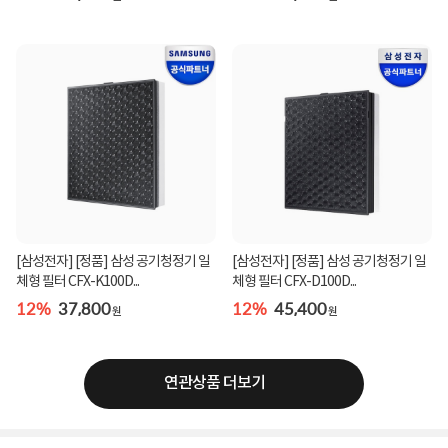
[삼성전자] [정품] 삼성 공기청정기 일
[삼성전자] [정품] 삼성 공기청정기 일
체형 필터 CFX-K100D...
체형 필터 CFX-D100D...
12%
37,800
12%
45,400
원
원
연관상품 더보기