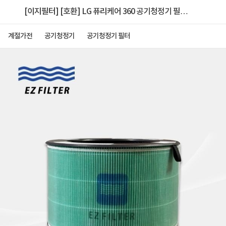
[이지필터] [호환] LG 퓨리케어 360 공기청정기 필터
[AS153HWWC]
계절가전
공기청정기
공기청정기 필터