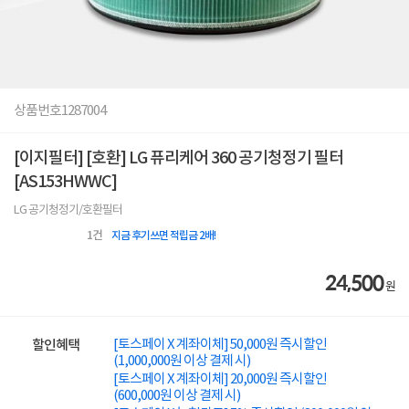
상품번호
1287004
[이지필터] [호환] LG 퓨리케어 360 공기청정기 필터
[AS153HWWC]
LG 공기청정기/호환필터
1
건
지금 후기쓰면 적립금 2배!
24,500
원
[토스페이 X 계좌이체] 50,000원 즉시할인
할인혜택
(1,000,000원 이상 결제 시)
[토스페이 X 계좌이체] 20,000원 즉시할인
(600,000원 이상 결제 시)