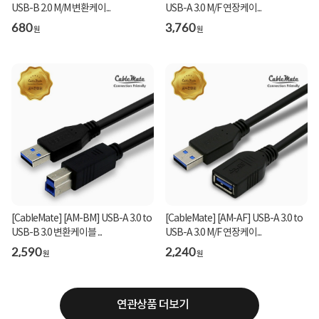
USB-B 2.0 M/M 변환케이...
USB-A 3.0 M/F 연장케이...
680
3,760
원
원
[CableMate] [AM-BM] USB-A 3.0 to
[CableMate] [AM-AF] USB-A 3.0 to
USB-B 3.0 변환케이블 ...
USB-A 3.0 M/F 연장케이...
2,590
2,240
원
원
연관상품 더보기