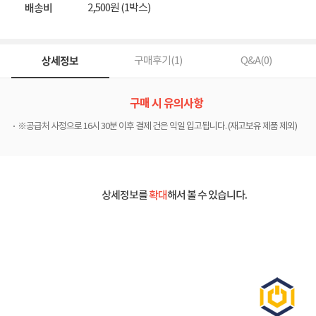
2,500원 (1박스)
배송비
상세정보
구매후기(
1
)
Q&A(
0
)
구매 시 유의사항
※공급처 사정으로 16시 30분 이후 결제 건은 익일 입고됩니다. (재고보유 제품 제외)
상세정보를
확대
해서 볼 수 있습니다.