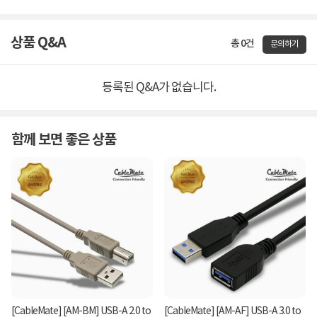
상품 Q&A
총 0건
문의하기
등록된 Q&A가 없습니다.
함께 보면 좋은 상품
[CableMate] [AM-BM] USB-A 2.0 to
[CableMate] [AM-AF] USB-A 3.0 to