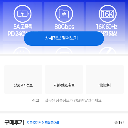
상세정보 펼쳐보기
상품고시정보
교환/반품/환불
배송안내
신고
잘못된 상품정보가 있으면 알려주세요.
구매후기
총
1
건
지금 후기쓰면 적립금 2배!