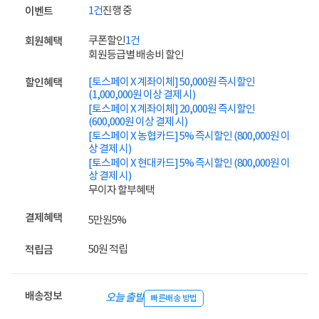
1건
진행 중
이벤트
쿠폰할인
1건
회원혜택
회원등급별 배송비 할인
[토스페이 X 계좌이체] 50,000원 즉시할인
할인혜택
(1,000,000원 이상 결제 시)
[토스페이 X 계좌이체] 20,000원 즉시할인
(600,000원 이상 결제 시)
[토스페이 X 농협카드] 5% 즉시할인 (800,000원 이
상 결제 시)
[토스페이 X 현대카드] 5% 즉시할인 (800,000원 이
상 결제 시)
무이자 할부혜택
결제혜택
5만원
5%
50원 적립
적립금
배송정보
오늘 출발
빠른배송 방법