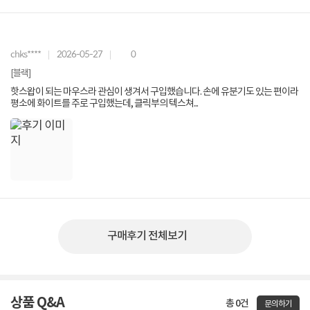
chks****
2026-05-27
0
[블랙]
핫스왑이 되는 마우스라 관심이 생겨서 구입했습니다. 손에 유분기도 있는 편이라
평소에 화이트를 주로 구입했는데, 클릭부의 텍스쳐...
구매후기 전체보기
상품 Q&A
총 0건
문의하기