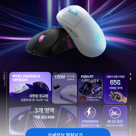
상세정보 펼쳐보기