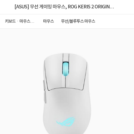
[ASUS] 무선 게이밍 마우스, ROG KERIS 2 ORIGIN
[케리스 2 오리진] [화이트]
키보드ㆍ마우스ㆍ
마우스
무선/블루투스 마우스
저장장치