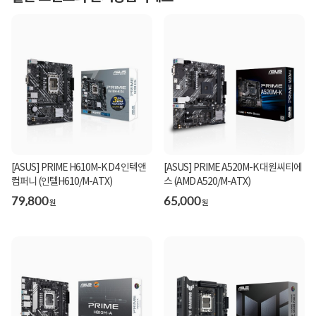
[ASUS] PRIME H610M-K D4 인텍앤
[ASUS] PRIME A520M-K 대원씨티에
컴퍼니 (인텔H610/M-ATX)
스 (AMD A520/M-ATX)
79,800
65,000
원
원