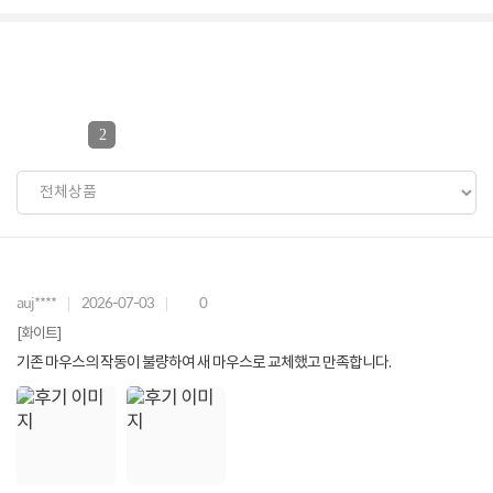
2
auj****
2026-07-03
0
[화이트]
기존 마우스의 작동이 불량하여 새 마우스로 교체했고 만족합니다.