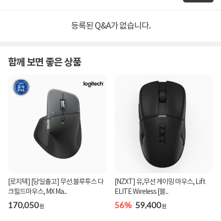
등록된 Q&A가 없습니다.
함께 보면 좋은 상품
[로지텍] [당일출고] 무선.블루투스 다
[NZXT] 유,무선 게이밍 마우스, Lift
크필드마우스, MX Ma...
ELITE Wireless [블...
170,050
56%
59,400
원
원