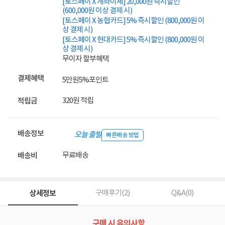
[토스페이 X 계좌이체] 20,000원 즉시할인
(600,000원 이상 결제 시)
[토스페이 X 농협카드] 5% 즉시할인 (800,000원 이
상 결제 시)
[토스페이 X 현대카드] 5% 즉시할인 (800,000원 이
상 결제 시)
무이자 할부혜택
결제혜택
5만원
5%
포인트
320원 적립
적립금
배송정보
오늘 출발
빠른배송 방법
무료배송
배송비
상세정보
구매후기(
2
)
Q&A(
0
)
구매 시 유의사항