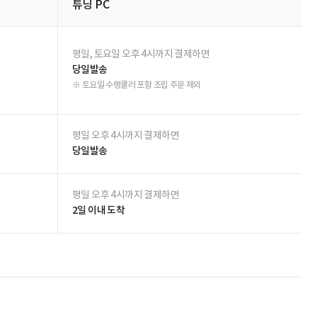
별점 전체
작성자
작성일
추천