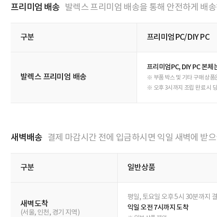
배송정보
기본배송
결제 마감시간 전에 입금하시면 당일 발송됩니다.
구분
일반상품/아이웍스P
CJ대한통운
평일, 토요일 오후 5시 3