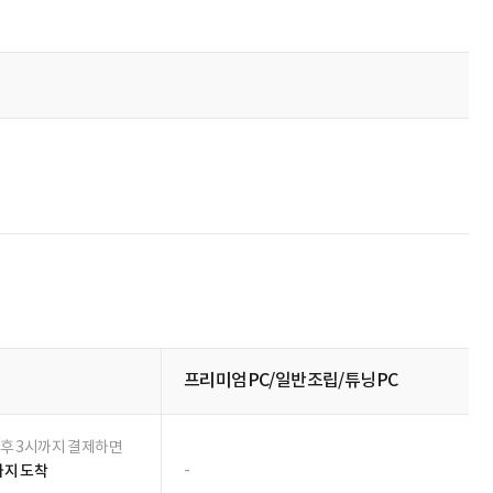
튜닝 PC
평일, 토요일 오후 4시까지 결제하면