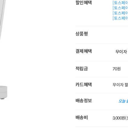
할인혜택
[토스페이 
[토스페이 
[토스페이 
[토스페이 
상품평
결제혜택
무이자
적립금
70원
카드혜택
무이자 
배송정보
오늘 
배송비
3,000원