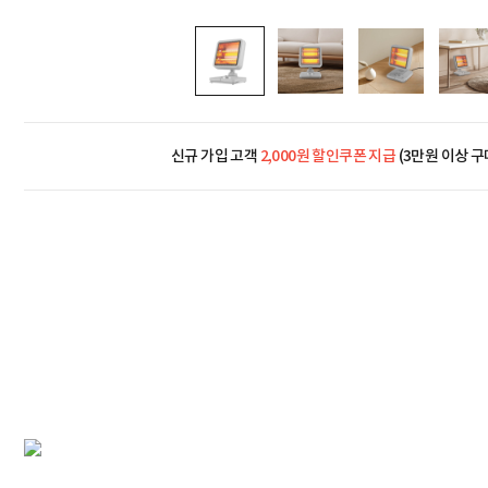
신규 가입 고객
2,000원 할인쿠폰 지급
(3만원 이상 구