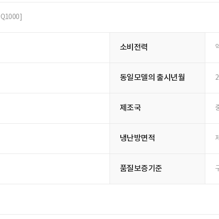
구매후기(
0
)
Q&A(
0
)
니다.