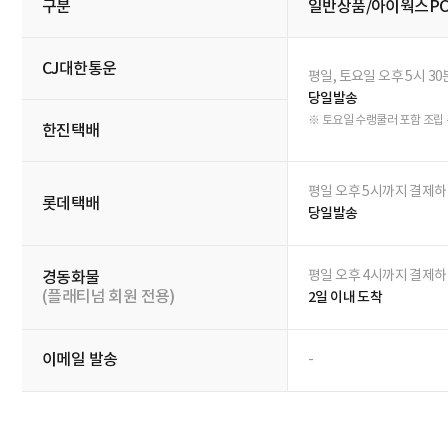
※ 이곳의 상품정보(외관,사양)는 단순 참고용으로서 제조사의 최초 제공 정보에 의존하
구매후기
0
지금 후기 쓰면 적립금 2배!
영상후기
(0)
포토후기
(0)
일반
최신순
추천순
번호
별점