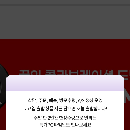
상담, 주문, 배송, 방문수령, A/S 정상 운영
토요일 출발 상품 지금 담으면 오늘 출발합니다!
주말 단 2일간 한정수량으로 열리는
특가PC 타임딜도 만나보세요