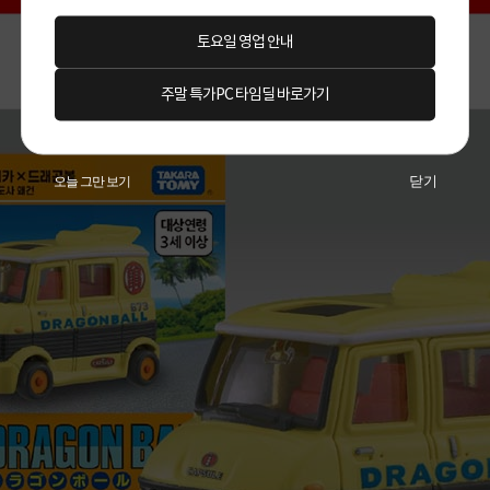
토요일 영업 안내
주말 특가PC 타임딜 바로가기
닫기
오늘 그만 보기