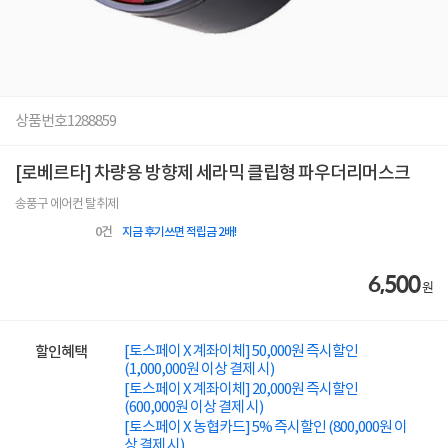
상품번호
1288859
[로베르타] 차량용 방향제 세라믹 클립형 파우더리머스크
송풍구 에어컨 탈취제
0
건
지금 후기쓰면 적립금 2배!
6,500
원
[토스페이 X 계좌이체] 50,000원 즉시할인
할인혜택
(1,000,000원 이상 결제 시)
[토스페이 X 계좌이체] 20,000원 즉시할인
(600,000원 이상 결제 시)
[토스페이 X 농협카드] 5% 즉시할인 (800,000원 이
상 결제 시)