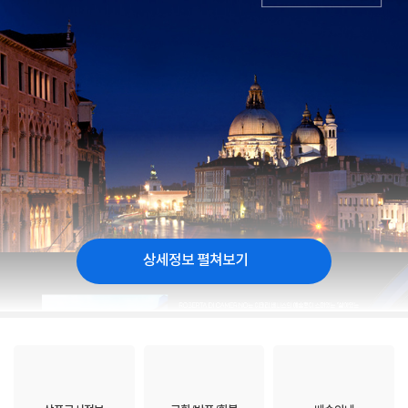
상세정보 펼쳐보기