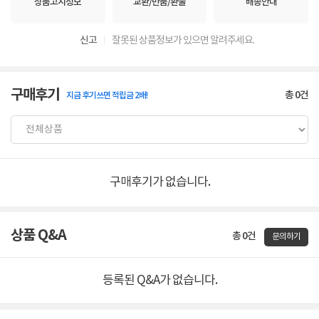
상품고시정보
교환/반품/환불
배송안내
신고
잘못된 상품정보가 있으면 알려주세요.
구매후기
총
0
건
지금 후기쓰면 적립금 2배!
구매후기가 없습니다.
상품 Q&A
총 0건
문의하기
등록된 Q&A가 없습니다.