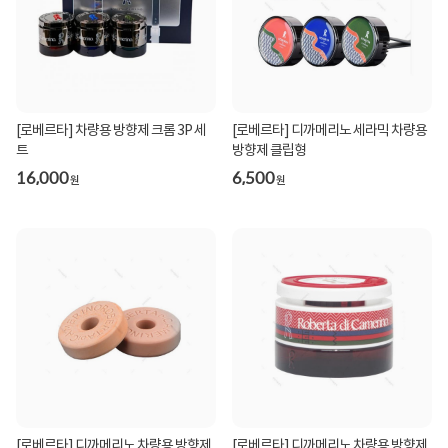
[로베르타] 차량용 방향제 크롬 3P 세
[로베르타] 디까메리노 세라믹 차량용
트
방향제 클립형
16,000
6,500
원
원
[로베르타] 디까메리노 차량용 방향제
[로베르타] 디까메리노 차량용 방향제