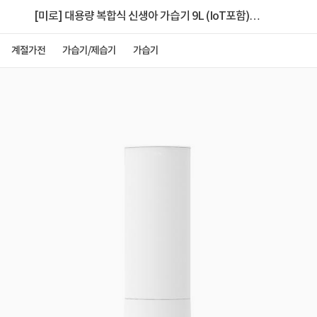
[미로] 대용량 복합식 신생아 가습기 9L (IoT포함)
[miro-tower]
계절가전
가습기/제습기
가습기