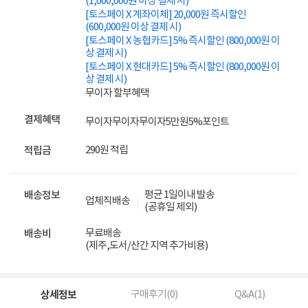
(1,000,000원 이상 결제 시)
[토스페이 X 계좌이체] 20,000원 즉시할인
(600,000원 이상 결제 시)
[토스페이 X 농협카드] 5% 즉시할인 (800,000원 이
상 결제 시)
[토스페이 X 현대카드] 5% 즉시할인 (800,000원 이
상 결제 시)
무이자 할부혜택
결제혜택
무이자
무이자
무이자
5만원
5%
포인트
290원 적립
적립금
평균 1일이내 발송
배송정보
업체직배송
(공휴일 제외)
무료배송
배송비
(제주,도서/산간 지역 추가비용)
상세정보
구매후기(
0
)
Q&A(
1
)