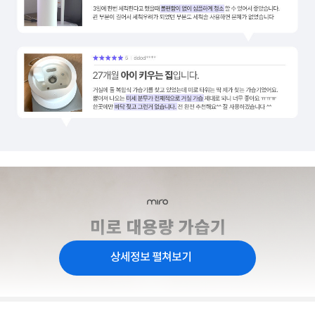
상세정보 펼쳐보기