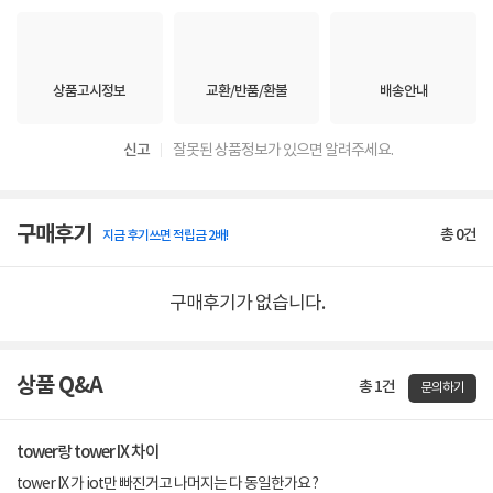
상품고시정보
교환/반품/환불
배송안내
신고
잘못된 상품정보가 있으면 알려주세요.
구매후기
총
0
건
지금 후기쓰면 적립금 2배!
구매후기가 없습니다.
상품 Q&A
총 1건
문의하기
tower랑 tower IX 차이
tower IX 가 iot만 빠진거고 나머지는 다 동일한가요 ?