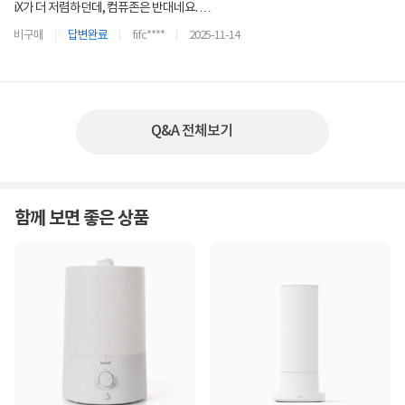
iX가 더 저렴하던데, 컴퓨존은 반대네요.
ix가 아닌 그냥 tower 고르는게 더 나은거죠 ?
비구매
답변완료
fifc****
2025-11-14
Q&A 전체보기
함께 보면 좋은 상품