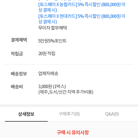
[토스페이 X 농협카드] 5% 즉시할인 (800,000원 이
상 결제 시)
[토스페이 X 현대카드] 5% 즉시할인 (800,000원 이
상 결제 시)
무이자 할부혜택
결제혜택
5만원
5%
포인트
20원 적립
적립금
업체직배송
배송정보
3,000원 (1박스)
배송비
(제주,도서/산간 지역 추가비용)
상세정보
구매후기(
0
)
Q&A(
0
)
구매 시 유의사항