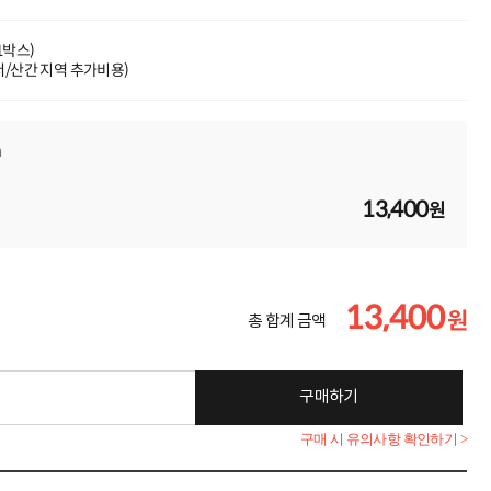
(1박스)
도서/산간 지역 추가비용)
m
13,400
원
13,400
원
총 합계 금액
구매하기
구매 시 유의사항 확인하기 >