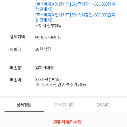
[토스페이 X 농협카드] 5% 즉시할인 (800,000원 이
상 결제 시)
[토스페이 X 현대카드] 5% 즉시할인 (800,000원 이
상 결제 시)
무이자 할부혜택
결제혜택
5만원
5%
포인트
30원 적립
적립금
업체직배송
배송정보
3,000원 (1박스)
배송비
(제주,도서/산간 지역 추가비용)
상세정보
구매후기(
0
)
Q&A(
0
)
구매 시 유의사항