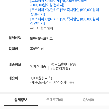
[토스페이 X 계좌이체] 20,000원 즉시할인
(600,000원 이상 결제 시)
[토스페이 X 농협카드] 5% 즉시할인 (800,000원 이
상 결제 시)
[토스페이 X 현대카드] 5% 즉시할인 (800,000원 이
상 결제 시)
무이자 할부혜택
결제혜택
5만원
5%
포인트
30원 적립
적립금
평균 1일이내 발송
배송정보
업체직배송
(공휴일 제외)
3,000원 (1박스)
배송비
(제주,도서/산간 지역 추가비용)
상세정보
구매후기(
0
)
Q&A(
0
)