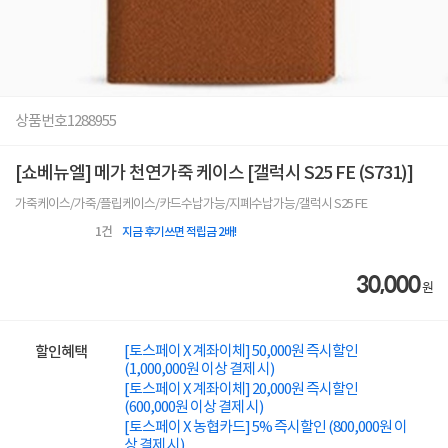
상품번호
1288955
[쇼베뉴엘] 메가 천연가죽 케이스 [갤럭시 S25 FE (S731)]
가죽케이스/가죽/플립케이스/카드수납가능/지폐수납가능/갤럭시 S25 FE
1
건
지금 후기쓰면 적립금 2배!
30,000
원
[토스페이 X 계좌이체] 50,000원 즉시할인
할인혜택
(1,000,000원 이상 결제 시)
[토스페이 X 계좌이체] 20,000원 즉시할인
(600,000원 이상 결제 시)
[토스페이 X 농협카드] 5% 즉시할인 (800,000원 이
상 결제 시)