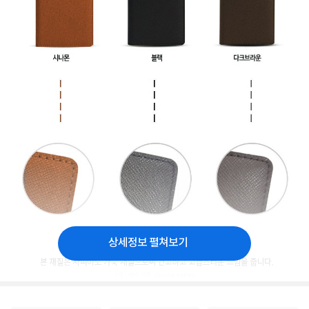
상세정보 펼쳐보기