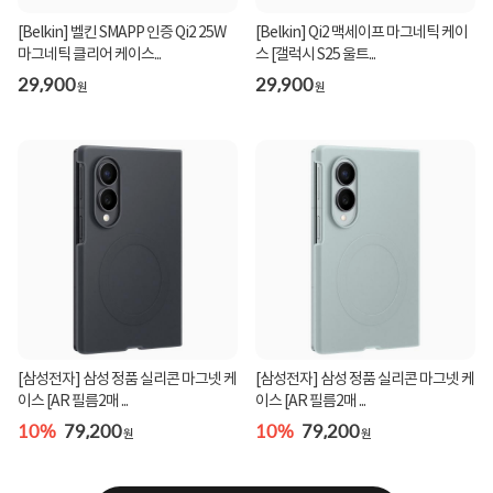
[Belkin] 벨킨 SMAPP 인증 Qi2 25W
[Belkin] Qi2 맥세이프 마그네틱 케이
마그네틱 클리어 케이스...
스 [갤럭시 S25 울트...
29,900
29,900
원
원
[삼성전자] 삼성 정품 실리콘 마그넷 케
[삼성전자] 삼성 정품 실리콘 마그넷 케
이스 [AR 필름2매 ...
이스 [AR 필름2매 ...
10%
79,200
10%
79,200
원
원