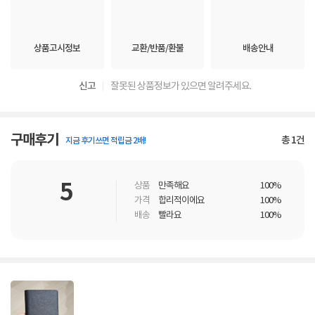
상품고시정보
교환/반품/환불
배송안내
신고
잘못된 상품정보가 있으면 알려주세요.
구매후기
총
1
건
지금 후기쓰면 적립금 2배!
5
상품
만족해요
100%
가격
합리적이에요
100%
배송
빨라요
100%