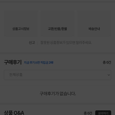
상품고시정보
교환/반품/환불
배송안내
신고
잘못된 상품정보가 있으면 알려주세요.
구매후기
총
0
건
지금 후기쓰면 적립금 2배!
구매후기가 없습니다.
상품 Q&A
총 0건
문의하기