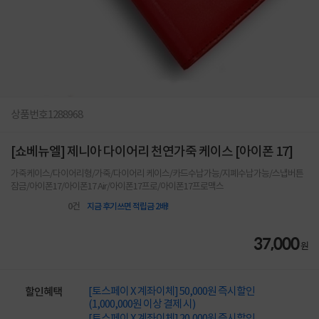
상품번호
1288968
[쇼베뉴엘] 제니아 다이어리 천연가죽 케이스 [아이폰 17]
가죽케이스/다이어리형/가죽/다이어리 케이스/카드수납가능/지폐수납가능/스냅버튼
잠금/아이폰17/아이폰17 Air/아이폰17프로/아이폰17프로맥스
0
건
지금 후기쓰면 적립금 2배!
37,000
원
[토스페이 X 계좌이체] 50,000원 즉시할인
할인혜택
(1,000,000원 이상 결제 시)
[토스페이 X 계좌이체] 20,000원 즉시할인