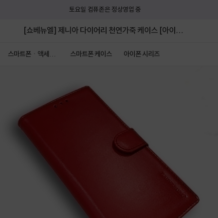
토요일 컴퓨존은 정상영업 중
[쇼베뉴엘] 제니아 다이어리 천연가죽 케이스 [아이폰
17]
스마트폰ㆍ액세서
스마트폰 케이스
아이폰 시리즈
리