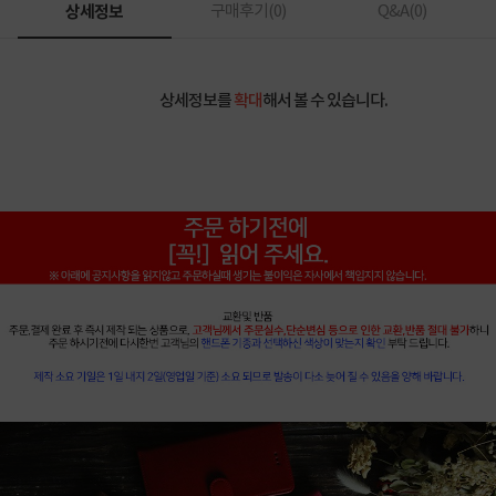
상세정보
구매후기(
0
)
Q&A(
0
)
상세정보를
확대
해서 볼 수 있습니다.