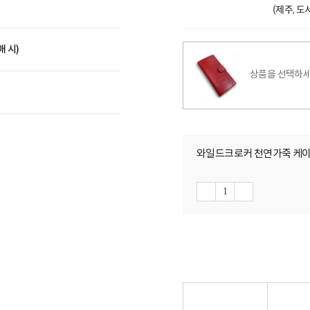
(제주, 
매 시)
상품을 선택하세
와일드크로커 천연가죽 케이스