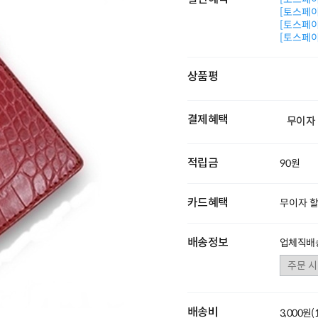
[토스페이 
[토스페이 
[토스페이 
상품평
결제혜택
무이자
적립금
90원
카드혜택
무이자 
배송정보
업체직배송
배송비
3,000원