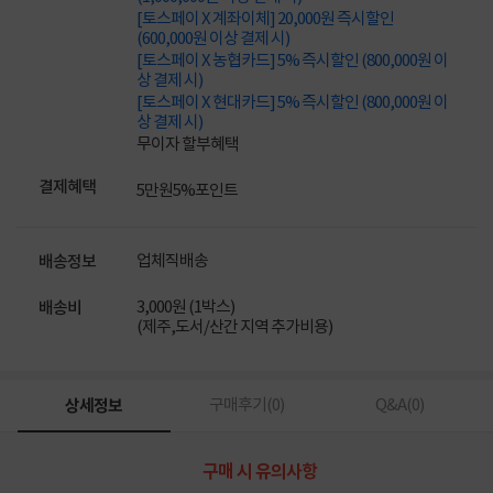
[토스페이 X 계좌이체] 20,000원 즉시할인
(600,000원 이상 결제 시)
[토스페이 X 농협카드] 5% 즉시할인 (800,000원 이
상 결제 시)
[토스페이 X 현대카드] 5% 즉시할인 (800,000원 이
상 결제 시)
무이자 할부혜택
결제혜택
5만원
5%
포인트
업체직배송
배송정보
3,000원 (1박스)
배송비
(제주,도서/산간 지역 추가비용)
상세정보
구매후기(
0
)
Q&A(
0
)
구매 시 유의사항