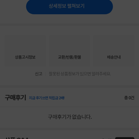
상세정보 펼쳐보기
상품고시정보
교환/반품/환불
배송안내
신고
잘못된 상품정보가 있으면 알려주세요.
구매후기
총
0
건
지금 후기쓰면 적립금 2배!
구매후기가 없습니다.