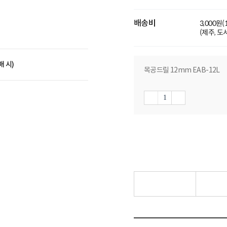
배송비
3,000원
(제주, 
매 시)
목공드릴 12mm EAB-12L