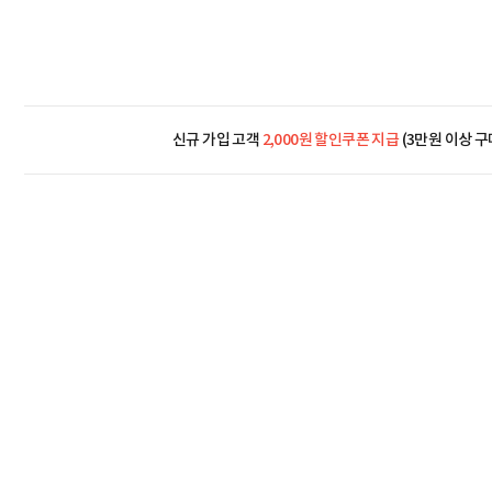
신규 가입 고객
2,000원 할인쿠폰 지급
(3만원 이상 구