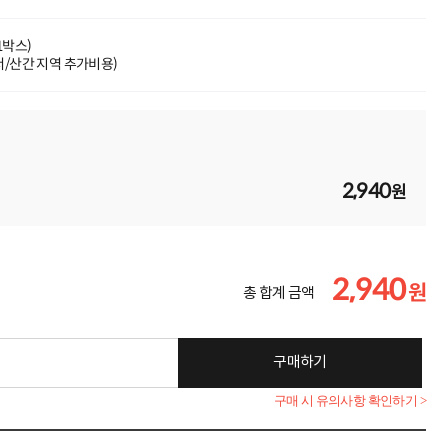
(1박스)
도서/산간 지역 추가비용)
2,940
원
2,940
원
총 합계 금액
구매하기
구매 시 유의사항 확인하기 >