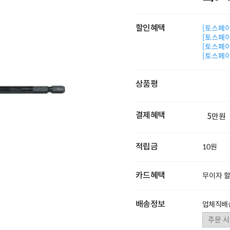
할인혜택
[토스페이 
[토스페이 
[토스페이 
[토스페이 
상품평
결제혜택
5만원
적립금
10원
카드혜택
무이자 
배송정보
업체직배