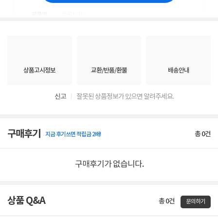
상품고시정보
교환/반품/환불
배송안내
신고
잘못된 상품정보가 있으면 알려주세요.
구매후기
총
0
건
지금 후기쓰면 적립금 2배!
구매후기가 없습니다.
상품 Q&A
총 0건
문의하기