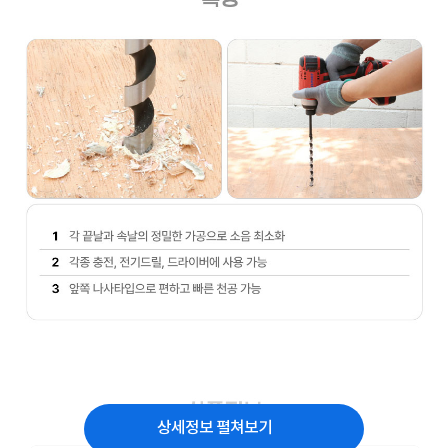
상세정보 펼쳐보기