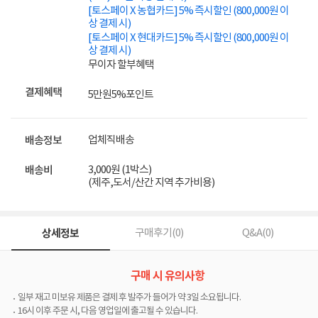
[토스페이 X 농협카드] 5% 즉시할인 (800,000원 이
상 결제 시)
[토스페이 X 현대카드] 5% 즉시할인 (800,000원 이
상 결제 시)
무이자 할부혜택
결제혜택
5만원
5%
포인트
업체직배송
배송정보
3,000원 (1박스)
배송비
(제주,도서/산간 지역 추가비용)
상세정보
구매후기(
0
)
Q&A(
0
)
구매 시 유의사항
일부 재고 미보유 제품은 결제 후 발주가 들어가 약 3일 소요됩니다.
16시 이후 주문 시, 다음 영업일에 출고될 수 있습니다.