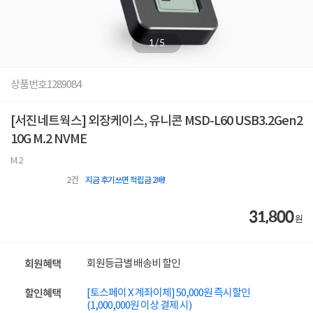
1
/
5
상품번호
1289084
[서진네트웍스] 외장케이스, 유니콘 MSD-L60 USB3.2Gen2
10G M.2 NVME
M.2
2
건
지금 후기쓰면 적립금 2배!
31,800
원
회원등급별 배송비 할인
회원혜택
[토스페이 X 계좌이체] 50,000원 즉시할인
할인혜택
(1,000,000원 이상 결제 시)