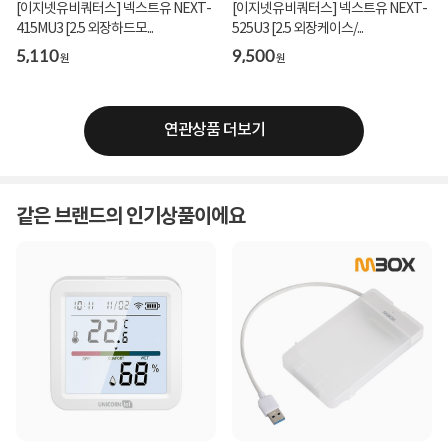
[이지넷유비쿼터스] 넥스트유 NEXT-
[이지넷유비쿼터스] 넥스트유 NEXT-
415MU3 [2.5 외장하드모...
525U3 [2.5 외장케이스/...
5,110
9,500
원
원
연관상품 더보기
같은 브랜드의 인기상품이에요