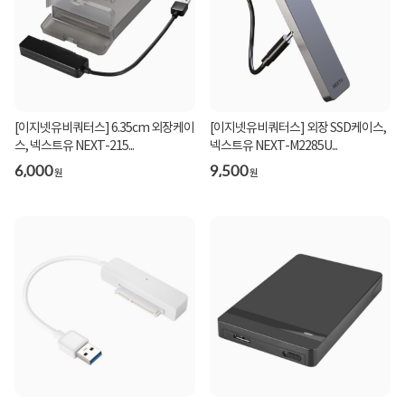
[이지넷유비쿼터스] 6.35cm 외장케이
[이지넷유비쿼터스] 외장 SSD케이스,
스, 넥스트유 NEXT-215...
넥스트유 NEXT-M2285U...
6,000
9,500
원
원