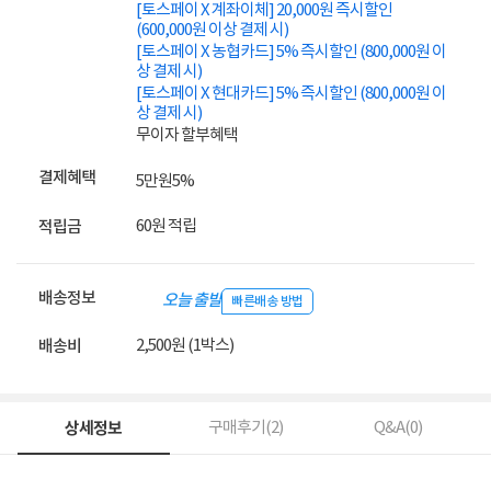
[토스페이 X 계좌이체] 20,000원 즉시할인
(600,000원 이상 결제 시)
[토스페이 X 농협카드] 5% 즉시할인 (800,000원 이
상 결제 시)
[토스페이 X 현대카드] 5% 즉시할인 (800,000원 이
상 결제 시)
무이자 할부혜택
결제혜택
5만원
5%
60원 적립
적립금
배송정보
오늘 출발
빠른배송 방법
2,500원 (1박스)
배송비
상세정보
구매후기(
2
)
Q&A(
0
)