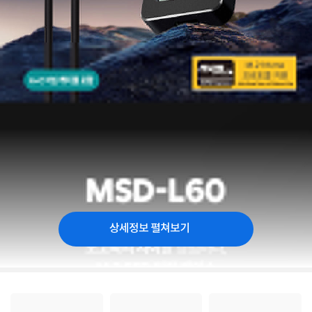
상세정보 펼쳐보기