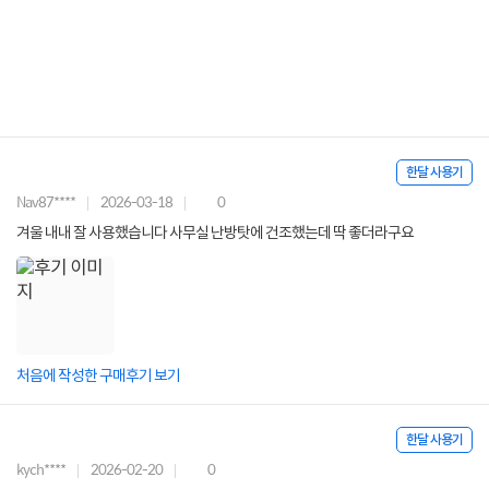
한달 사용기
Nav87****
2026-03-18
0
겨울 내내 잘 사용했습니다 사무실 난방탓에 건조했는데 딱 좋더라구요
처음에 작성한 구매후기 보기
한달 사용기
kych****
2026-02-20
0