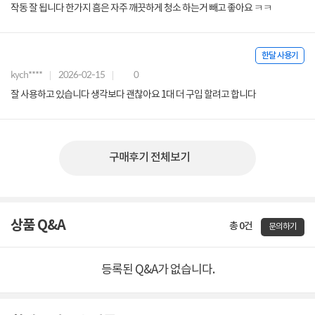
작동 잘 됩니다 한가지 흠은 자주 깨끗하게 청소 하는거 빼고 좋아요 ㅋㅋ
한달 사용기
kych****
2026-02-15
0
잘 사용하고 있습니다 생각보다 괜찮아요 1대 더 구입 할려고 합니다
구매후기 전체보기
상품 Q&A
총 0건
문의하기
등록된 Q&A가 없습니다.