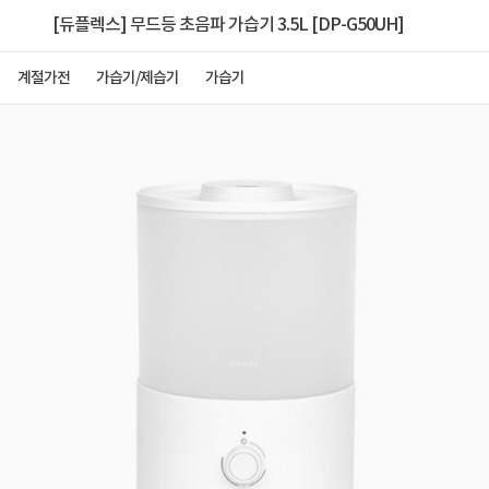
[듀플렉스] 무드등 초음파 가습기 3.5L [DP-G50UH]
계절가전
가습기/제습기
가습기