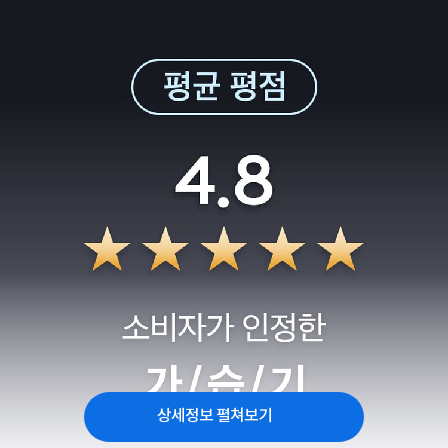
상세정보 펼쳐보기