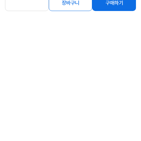
장바구니
구매하기
상세정보 펼쳐보기