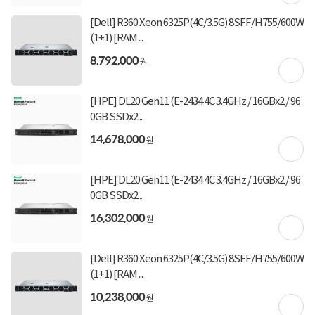
(1,000,000원 이상 결제 시)
[토스페이 X 계좌이체] 20,000원 즉시할인
[Dell] R360 Xeon 6325P(4C/3.5G) 8SFF/H755/600W
(600,000원 이상 결제 시)
(1+1) [RAM ...
[토스페이 X 농협카드] 5% 즉시할인 (800,000원 이
상 결제 시)
8,792,000
원
[토스페이 X 현대카드] 5% 즉시할인 (800,000원 이
상 결제 시)
무이자 할부혜택
[HPE] DL20 Gen11 (E-2434 4C 3.4GHz / 16GBx2 / 96
0GB SSDx2...
결제혜택
무이자
무이자
무이자
5만원
5%
포인트
14,678,000
원
8,450원 적립
적립금
[HPE] DL20 Gen11 (E-2434 4C 3.4GHz / 16GBx2 / 96
미정
입고일
0GB SSDx2...
16,302,000
원
업체직배송
배송정보
무료배송
배송비
[Dell] R360 Xeon 6325P(4C/3.5G) 8SFF/H755/600W
(1+1) [RAM ...
10,238,000
원
상세정보
구매후기(
0
)
Q&A(
0
)