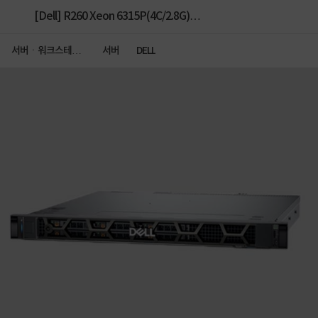
[Dell] R260 Xeon 6315P(4C/2.8G)
2LFF/S160/450W [RAM 32GB][디스크 선택]
서버ㆍ워크스테이
서버
DELL
션