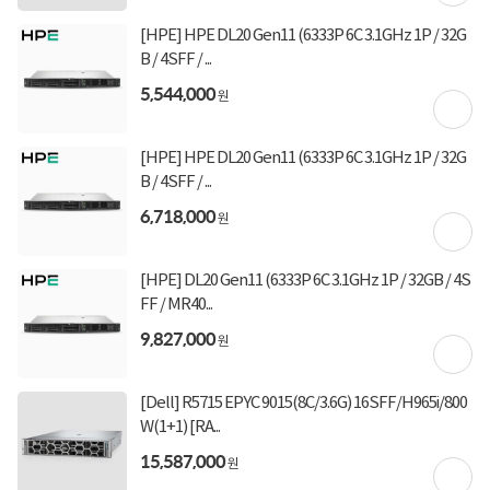
[HPE] HPE DL20 Gen11 (6333P 6C 3.1GHz 1P / 32G
구매 시 유의사항
B / 4SFF / ...
[ 부품 추가하기 ]가 제공되는 경우 [ RAM / HDD / SSD ]를 추가/변경 하실 수 있습니다.
5,544,000
원
※ 메모리 구성은 발주 시점에 따라 달라질 수 있습니다 ※
[HPE] HPE DL20 Gen11 (6333P 6C 3.1GHz 1P / 32G
B / 4SFF / ...
6,718,000
상세정보를
확대
해서 볼 수 있습니다.
원
[HPE] DL20 Gen11 (6333P 6C 3.1GHz 1P / 32GB / 4S
FF / MR40...
9,827,000
원
[Dell] R5715 EPYC 9015(8C/3.6G) 16SFF/H965i/800
W(1+1) [RA...
15,587,000
원