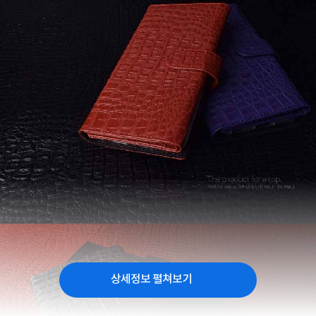
상세정보 펼쳐보기