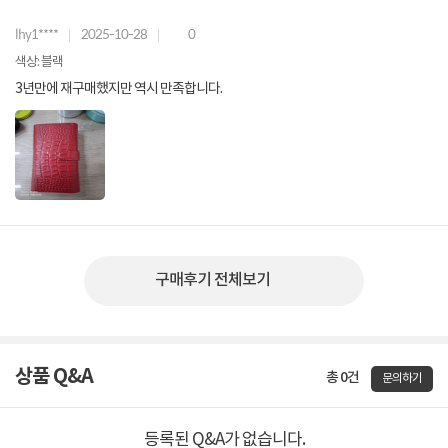
lhy1****
2025-10-28
0
색상: 블랙
3년만에 재구매했지만 역시 만족합니다.
구매후기 전체보기
상품 Q&A
총 0건
문의하기
등록된 Q&A가 없습니다.