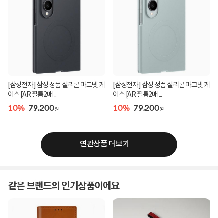
[삼성전자] 삼성 정품 실리콘 마그넷 케
[삼성전자] 삼성 정품 실리콘 마그넷 케
이스 [AR 필름2매 ...
이스 [AR 필름2매 ...
10%
79,200
10%
79,200
원
원
연관상품 더보기
같은 브랜드의 인기상품이에요