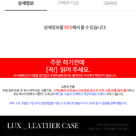
상세정보
구매후기(
2
)
Q&A(
0
)
상세정보를
확대
해서 볼 수 있습니다.