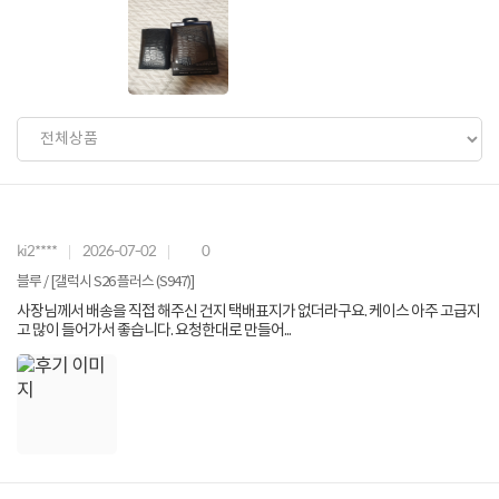
ki2****
2026-07-02
0
블루 / [갤럭시 S26 플러스 (S947)]
사장님께서 배송을 직접 해주신 건지 택배표지가 없더라구요. 케이스 아주 고급지
고 많이 들어가서 좋습니다. 요청한대로 만들어...