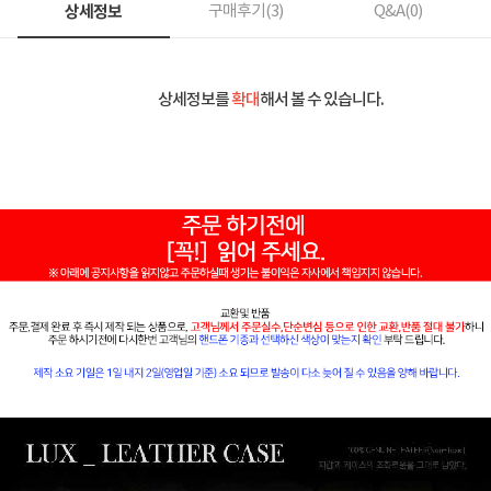
상세정보
구매후기(
3
)
Q&A(
0
)
상세정보를
확대
해서 볼 수 있습니다.