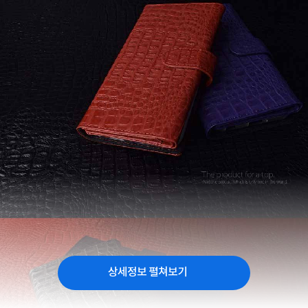
상세정보 펼쳐보기