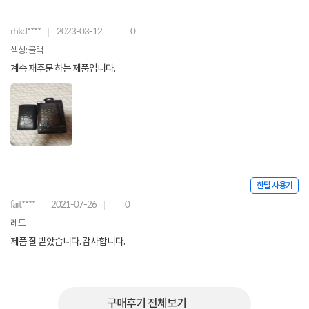
rhkd****
2023-03-12
0
색상: 블랙
계속 재주문 하는 제품입니다.
한달 사용기
fait****
2021-07-26
0
레드
제품 잘 받았습니다. 감사합니다.
구매후기 전체보기