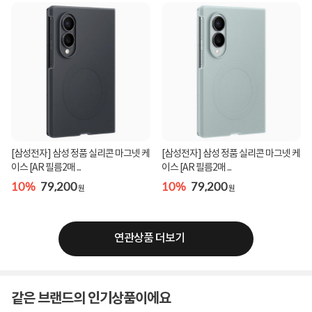
[삼성전자] 삼성 정품 실리콘 마그넷 케
[삼성전자] 삼성 정품 실리콘 마그넷 케
이스 [AR 필름2매 ...
이스 [AR 필름2매 ...
10%
79,200
10%
79,200
원
원
연관상품 더보기
같은 브랜드의 인기상품이에요