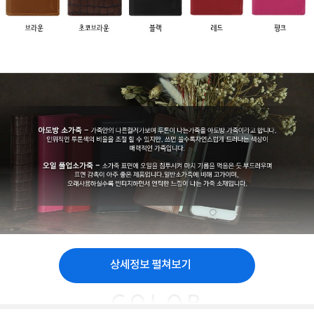
상세정보 펼쳐보기