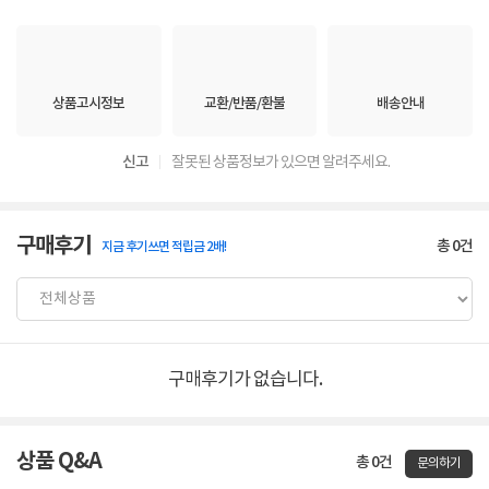
상품고시정보
교환/반품/환불
배송안내
신고
잘못된 상품정보가 있으면 알려주세요.
구매후기
총
0
건
지금 후기쓰면 적립금 2배!
구매후기가 없습니다.
상품 Q&A
총 0건
문의하기