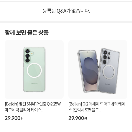
등록된 Q&A가 없습니다.
함께 보면 좋은 상품
[Belkin] 벨킨 SMAPP 인증 Qi2 25W
[Belkin] Qi2 맥세이프 마그네틱 케이
마그네틱 클리어 케이스...
스 [갤럭시 S25 울트...
29,900
29,900
원
원