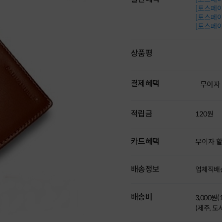
[토스페이 
[토스페이 
[토스페이 
상품평
결제혜택
무이자
적립금
120원
카드혜택
무이자 
배송정보
업체직배
배송비
3,000원
(제주, 