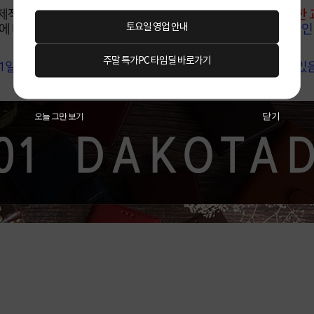
토요일 영업 안내
주말 특가PC 타임딜 바로가기
닫기
오늘 그만 보기