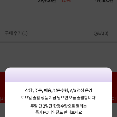
29,900원
10%
49,500원
구매후기(
1
)
Q&A(
0
)
상담, 주문, 배송, 방문수령, A/S 정상 운영
토요일 출발 상품 지금 담으면 오늘 출발합니다!
주말 단 2일간 한정수량으로 열리는
특가PC 타임딜도 만나보세요