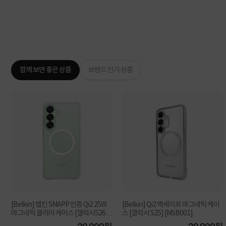
함께 보면 좋은 상품
브랜드 인기 상품
[Belkin] 벨킨 SMAPP 인증 Qi2 25W
[Belkin] Qi2 맥세이프 마그네틱 케이
마그네틱 클리어 케이스 [갤럭시S26플
스 [갤럭시 S25] [MSB001]
러스 MSB013...