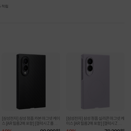
% 적립
[삼성전자] 삼성 정품 카본 마그넷 케이
[삼성전자] 삼성 정품 실리콘 마그넷 케
스 [AR 필름2매 포함] [갤럭시 Z 폴드8
이스 [AR 필름2매 포함] [갤럭시 Z 폴
EF-KF9...
드8 EF-E...