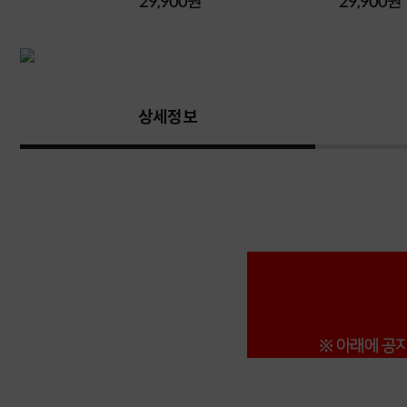
원
29,900원
29,900원
상세정보