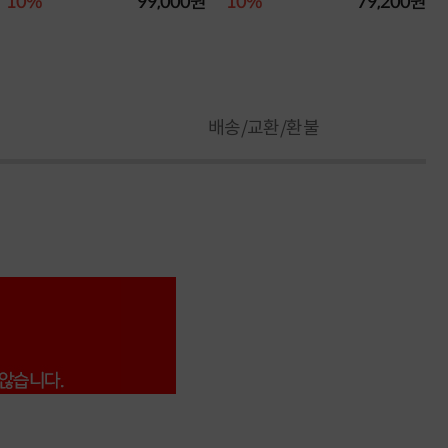
10%
99,000원
10%
79,200원
배송/교환/환불