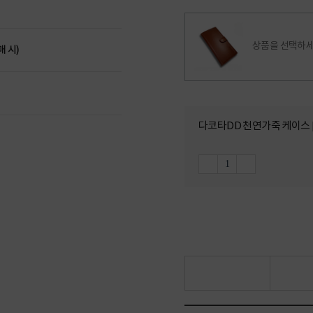
상품을 선택하세
매 시)
다코타DD 천연가죽 케이스 [