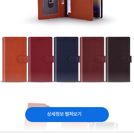
상세정보 펼쳐보기