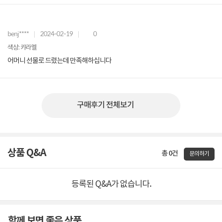
benj****
2024-02-19
0
색상: 캬라멜
어머니 선물로 드렸는데 만족해하십니다
구매후기 전체보기
상품 Q&A
총 0건
문의하기
등록된 Q&A가 없습니다.
함께 보면 좋은 상품