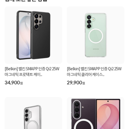
[Belkin] 벨킨 SMAPP 인증 Qi2 25W
[Belkin] 벨킨 SMAPP 인증 Qi2 25W
마그네틱 프로텍트 케이...
마그네틱 클리어 케이스...
34,900
29,900
원
원