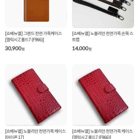
[쇼베뉴엘] 그랜드 천연 가죽케이스
[쇼베뉴엘] 노블리안 천연가죽 손목 스
[갤럭시 Z 폴드7 (F966)]
트랩
30,900
14,000
원
원
[쇼베뉴엘] 노블리안 천연가죽 케이스
[쇼베뉴엘] 노블리안 천연가죽 케이스
[아이폰 17]
[갤럭시 Z 폴드7 (F966)]