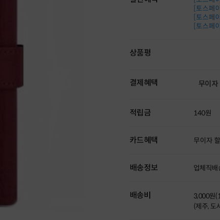
[토스페이 
[토스페이 
[토스페이 
상품평
결제혜택
무이자
적립금
140원
카드혜택
무이자 
배송정보
업체직배
배송비
3,000원
(제주, 