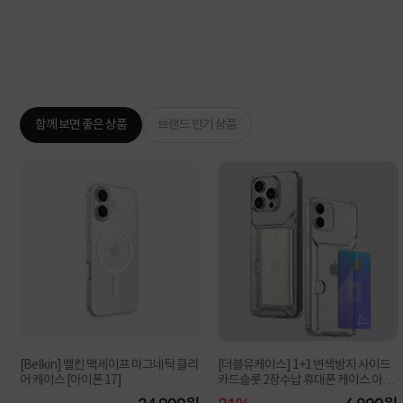
함께 보면 좋은 상품
브랜드 인기 상품
[Belkin] 벨킨 맥세이프 마그네틱 클리
[더블유케이스] 1+1 변색방지 사이드
어 케이스 [아이폰 17]
카드슬롯 2장수납 휴대폰 케이스 아이
폰