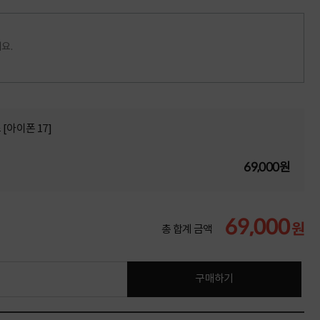
요.
[아이폰 17]
69,000원
69,000
원
총 합계 금액
구매하기