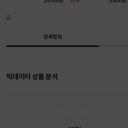
원
24,900원
31%
6,800원
상세정보
빅데이터 상품 분석