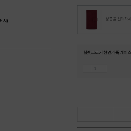
상품을 선택하세
매 시)
월렛크로커 천연가죽 케이스 