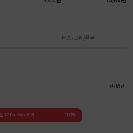
7,400원
13,900원
배송/교환/환불
인기옵션
 17 Pro Max(6.9)
100%