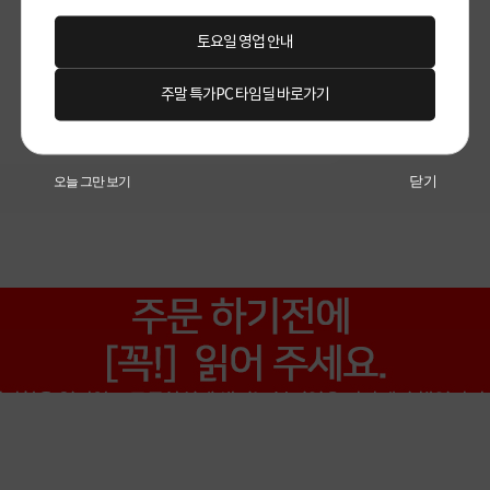
아이폰 17 Pro Max(6.9)
토요일 영업 안내
주말 특가PC 타임딜 바로가기
닫기
오늘 그만 보기