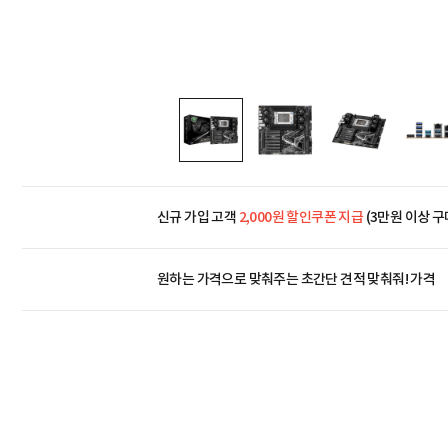
신규 가입 고객
2,000원 할인쿠폰 지급
(3만원 이상 구
원하는 가격으로 맞춰주는 초간단 견적 맞춰줘! 가격