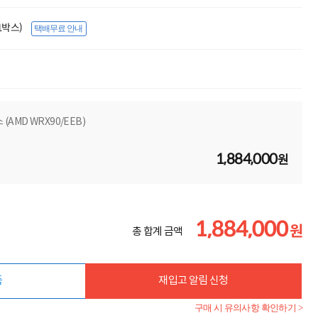
(1박스)
택배무료 안내
(AMD WRX90/EEB)
1,884,000
원
1,884,000
원
총 합계 금액
품
재입고 알림 신청
구매 시 유의사항 확인하기 >